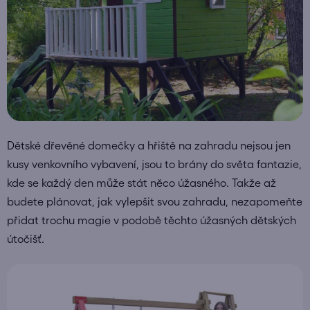
Dětské dřevěné domečky a hřiště na zahradu nejsou jen
kusy venkovního vybavení, jsou to brány do světa fantazie,
kde se každý den může stát něco úžasného. Takže až
budete plánovat, jak vylepšit svou zahradu, nezapomeňte
přidat trochu magie v podobě těchto úžasných dětských
útočišť.