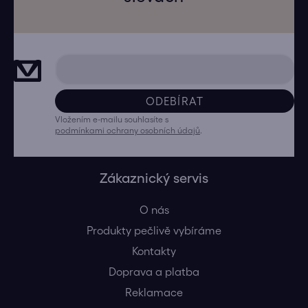
ODEBÍRAT
Vložením e-mailu souhlasíte s
podmínkami ochrany osobních údajů
.
Zákaznický servis
O nás
Produkty pečlivě vybíráme
Kontakty
Doprava a platba
Reklamace