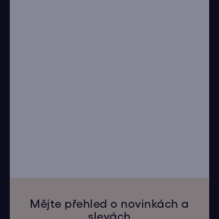
Mějte přehled o novinkách a
slevách