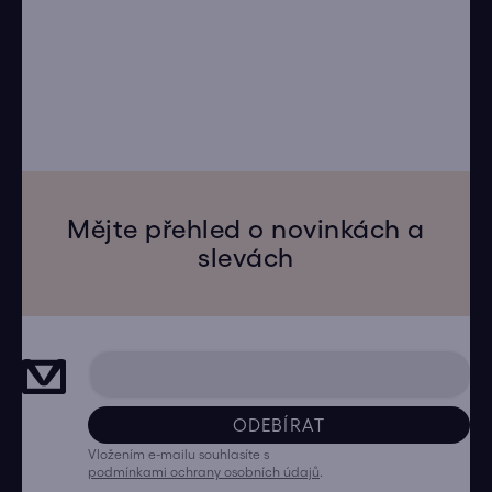
Mějte přehled o novinkách a
slevách
ODEBÍRAT
Vložením e-mailu souhlasíte s
podmínkami ochrany osobních údajů
.