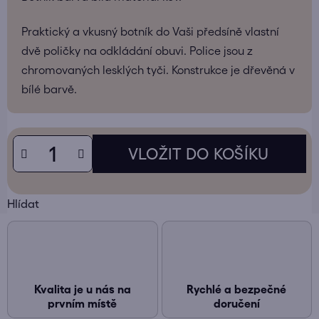
Praktický a vkusný botník do Vaši předsíně vlastní
dvě poličky na odkládání obuvi. Police jsou z
chromovaných lesklých tyči. Konstrukce je dřevěná v
bílé barvě.
Hlídat
Kvalita je u nás na
Rychlé a bezpečné
prvním místě
doručení