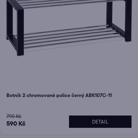
Botník 2 chromované police černý ABK107C-11
790 Kč
DETAIL
590 Kč