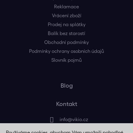
Reklamace
Vrácení zboží
Prodej na splátky
Balík bez starostí
Obchodní podmínky
Podmínky ochrany osobních údajů
Slovník pojmů
Blog
Kontakt
info
@
vikio.cz
Používáme cookies, abychom Vám umožnili pohodlné