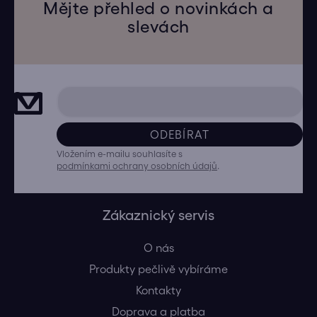
Mějte přehled o novinkách a
slevách
ODEBÍRAT
Vložením e-mailu souhlasíte s
podmínkami ochrany osobních údajů
.
Zákaznický servis
O nás
Produkty pečlivě vybíráme
Kontakty
Doprava a platba