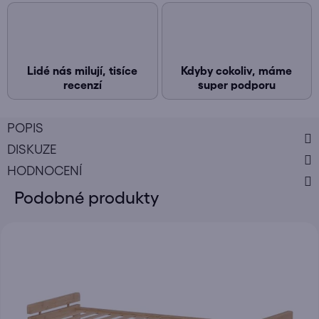
Lidé nás milují, tisíce
Kdyby cokoliv, máme
recenzí
super podporu
POPIS
DISKUZE
HODNOCENÍ
Podobné produkty