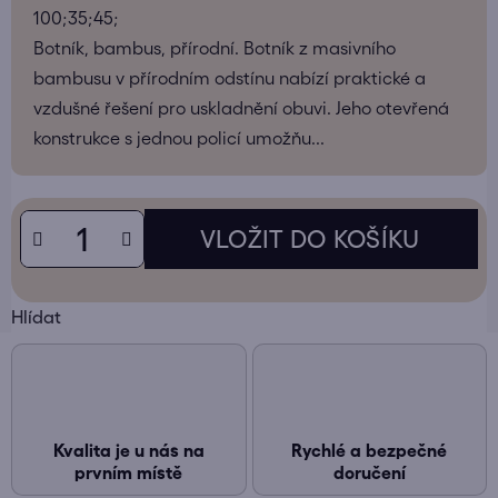
100;35;45;
Botník, bambus, přírodní. Botník z masivního
bambusu v přírodním odstínu nabízí praktické a
vzdušné řešení pro uskladnění obuvi. Jeho otevřená
konstrukce s jednou policí umožňu...
Hlídat
Kvalita je u nás na
Rychlé a bezpečné
prvním místě
doručení