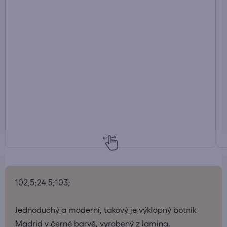
102,5;24,5;103;
Jednoduchý a
moderní
, takový je
výklopný
botník
Madrid v
černé
barvě, vyrobený z
lamina
.