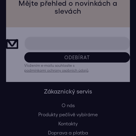
Mějte přehled o novinkách a
slevách
ODEBÍRAT
Vložením e-mailu souhlasíte s
podmínkami ochrany osobních údajů
.
Zákaznický servis
O nás
Produkty pečlivě vybíráme
Kontakty
Doprava a platba