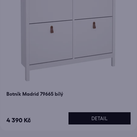
Botník Madrid 79665 bílý
DETAIL
4 390 Kč