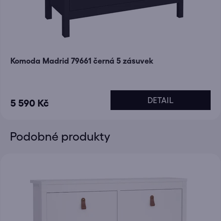
Komoda Madrid 79661 černá 5 zásuvek
DETAIL
5 590 Kč
Podobné produkty