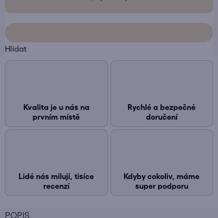
Hlídat
Kvalita je u nás na
Rychlé a bezpečné
prvním místě
doručení
Lidé nás milují, tisíce
Kdyby cokoliv, máme
recenzí
super podporu
POPIS