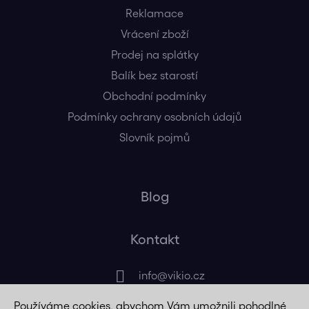
Reklamace
Vrácení zboží
Prodej na splátky
Balík bez starostí
Obchodní podmínky
Podmínky ochrany osobních údajů
Slovník pojmů
Blog
Kontakt
info
@
vikio.cz
Používáme cookies, abychom Vám umožnili pohodlné