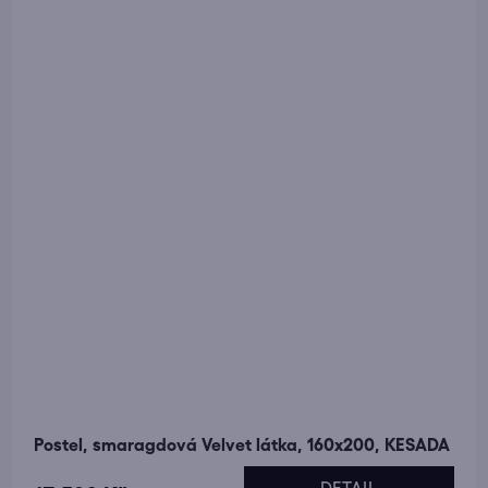
Postel, smaragdová Velvet látka, 160x200, KESADA
DETAIL