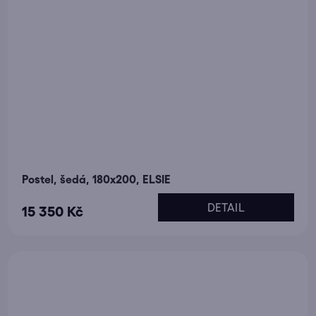
Postel, šedá, 180x200, ELSIE
DETAIL
15 350 Kč