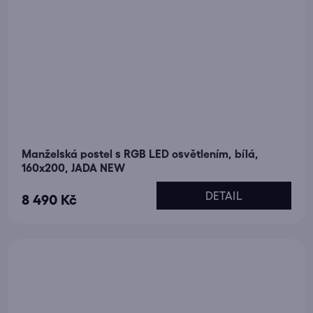
Manželská postel s RGB LED osvětlením, bílá,
160x200, JADA NEW
DETAIL
8 490 Kč