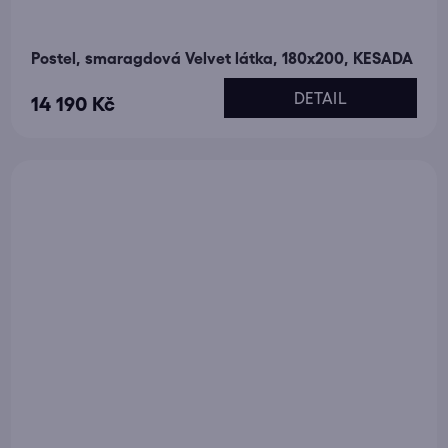
Postel, smaragdová Velvet látka, 180x200, KESADA
DETAIL
14 190 Kč