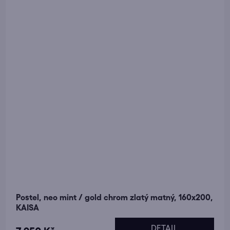
Postel, neo mint / gold chrom zlatý matný, 160x200,
KAISA
DETAIL