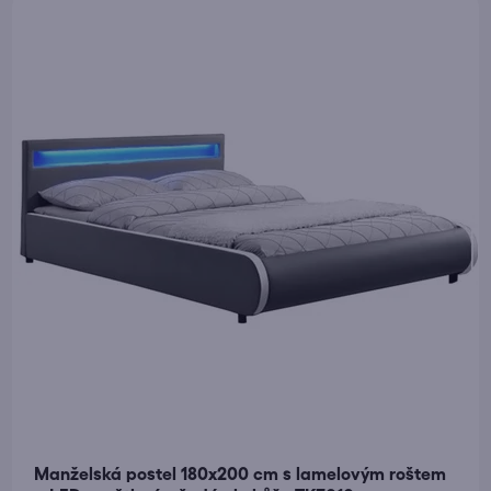
Manželská postel 180x200 cm s lamelovým roštem