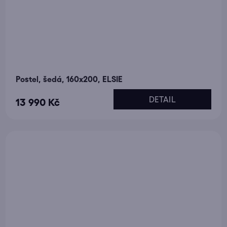
Postel, šedá, 160x200, ELSIE
DETAIL
13 990 Kč