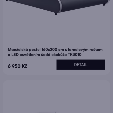
Manželská postel 160x200 cm s lamelovým roštem
a LED osvětlením šedá ekokůže TK3010
DETAIL
6 950 Kč