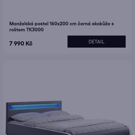
Manželská postel 160x200 cm černá ekokůže s
roštem TK3000
DETAIL
7 990 Kč