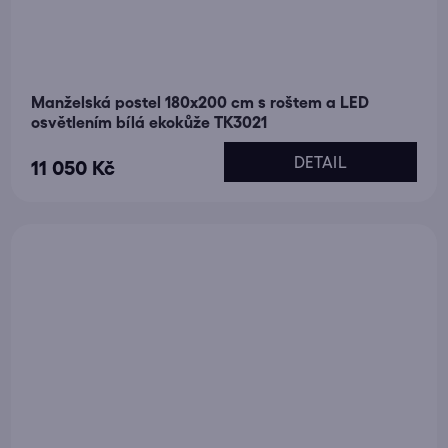
Manželská postel 180x200 cm s roštem a LED
osvětlením bílá ekokůže TK3021
DETAIL
11 050 Kč