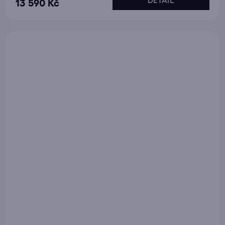
13 590 Kč