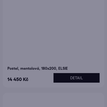
Postel, mentolová, 180x200, ELSIE
DETAIL
14 450 Kč