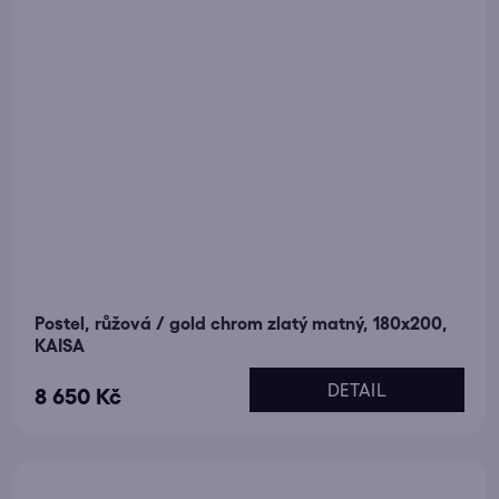
Postel, růžová / gold chrom zlatý matný, 180x200,
KAISA
DETAIL
8 650 Kč