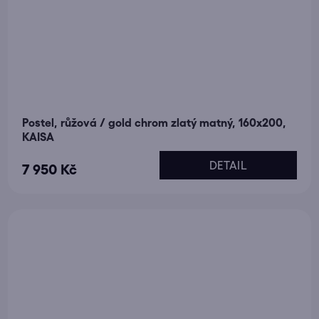
Postel, růžová / gold chrom zlatý matný, 160x200,
KAISA
DETAIL
7 950 Kč