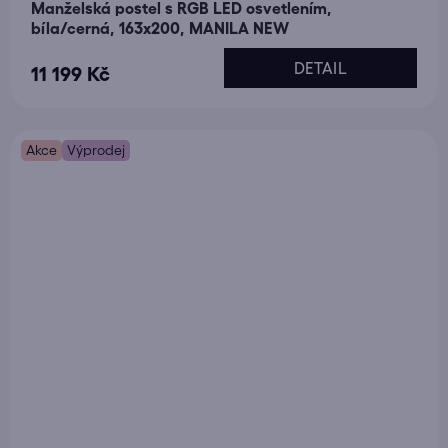
Manželská postel s RGB LED osvetlením,
bíla/cerná, 163x200, MANILA NEW
DETAIL
11 199 Kč
Akce
Výprodej