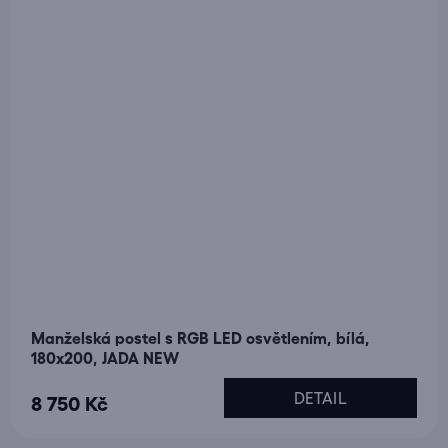
Manželská postel s RGB LED osvětlením, bílá,
180x200, JADA NEW
DETAIL
8 750 Kč