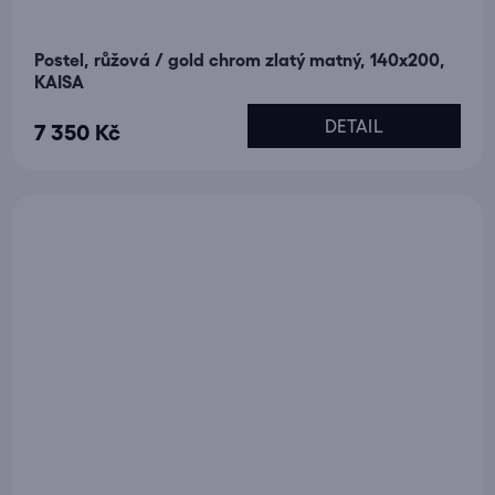
Postel, růžová / gold chrom zlatý matný, 140x200,
KAISA
DETAIL
7 350 Kč