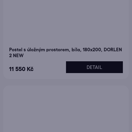
Postel s úložným prostorem, bíla, 180x200, DORLEN
2 NEW
DETAIL
11 550 Kč