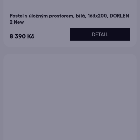
Postel s úložným prostorem, bílá, 163x200, DORLEN
2 New
DETAIL
8 390 Kč