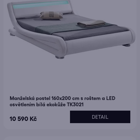
Manželská postel 160x200 cm s roštem a LED
osvětlením bílá ekokůže TK3021
DETAIL
10 590 Kč