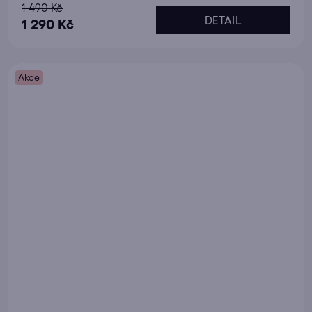
1 490 Kč
DETAIL
1 290 Kč
Akce