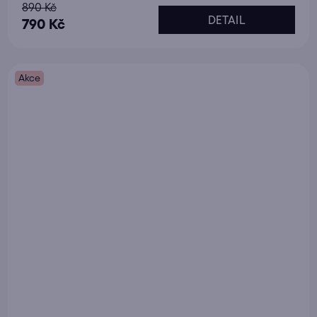
890 Kč
DETAIL
790 Kč
Akce