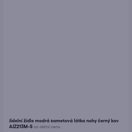
Jídelní židle modrá sametová látka nohy černý kov
AJZ213M-S
za akční cenu