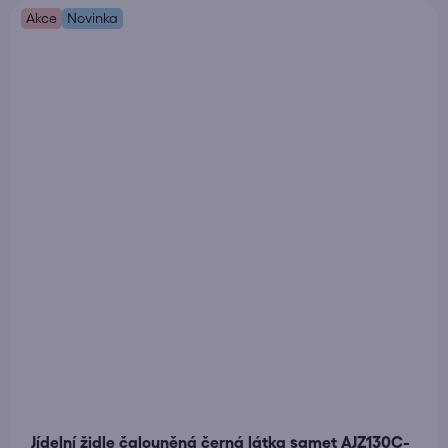
Akce
Novinka
Jídelní židle čalouněná černá látka samet AJZ130C-