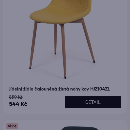
Jídelní židle čalouněná žlutá nohy kov HJZ104ZL
859 Kč
DETAIL
544 Kč
Akce