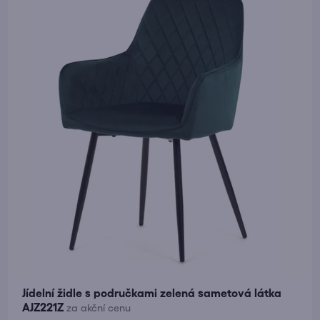
Jídelní židle s područkami zelená sametová látka
AJZ221Z
za akční cenu