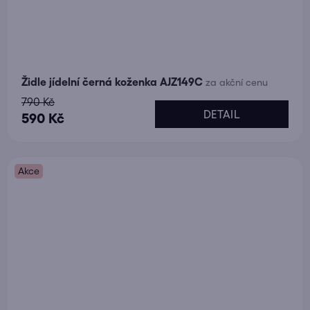
Židle jídelní černá koženka AJZ149C
za akční cenu
790 Kč
DETAIL
590 Kč
Akce