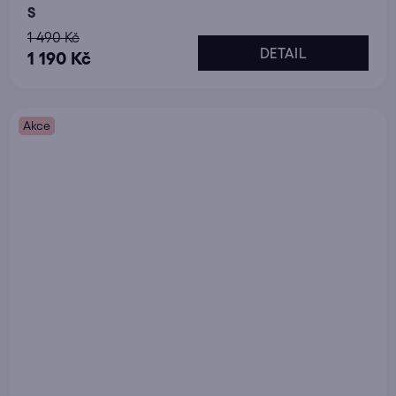
S
1 490 Kč
DETAIL
1 190 Kč
Akce