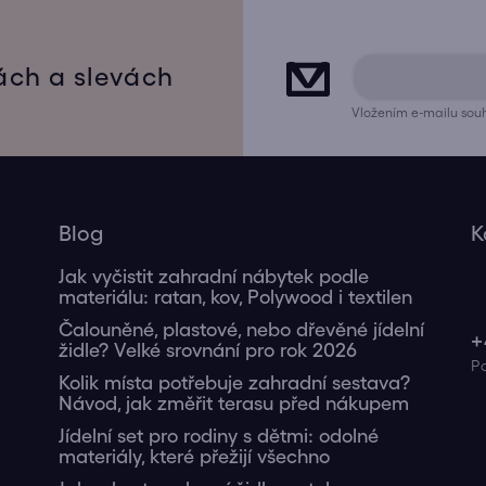
ách a slevách
Vložením e-mailu souh
Blog
K
Jak vyčistit zahradní nábytek podle
materiálu: ratan, kov, Polywood i textilen
Čalouněné, plastové, nebo dřevěné jídelní
+
židle? Velké srovnání pro rok 2026
Kolik místa potřebuje zahradní sestava?
Návod, jak změřit terasu před nákupem
Jídelní set pro rodiny s dětmi: odolné
materiály, které přežijí všechno