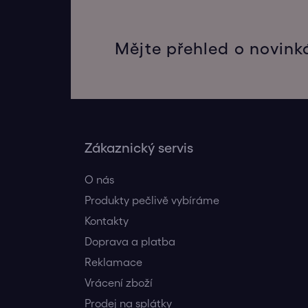
Mějte přehled o novink
Zákaznický servis
O nás
Produkty pečlivě vybíráme
Kontakty
Doprava a platba
Reklamace
Vrácení zboží
Prodej na splátky