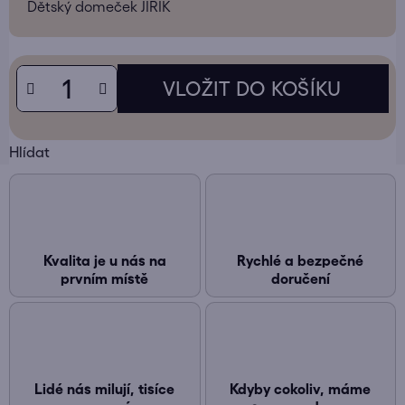
Dětský domeček JIŘÍK
Hlídat
Kvalita je u nás na
Rychlé a bezpečné
prvním místě
doručení
Lidé nás milují, tisíce
Kdyby cokoliv, máme