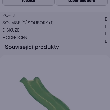
recenzí
super podporu
POPIS
SOUVISEJÍCÍ SOUBORY (1)
DISKUZE
HODNOCENÍ
Související produkty