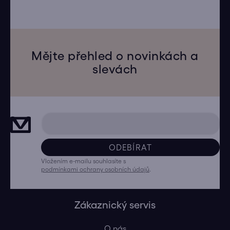
Mějte přehled o novinkách a
slevách
ODEBÍRAT
Vložením e-mailu souhlasíte s
podmínkami ochrany osobních údajů
.
Zákaznický servis
O nás