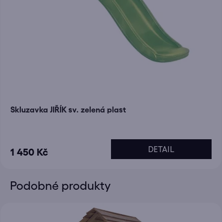
Skluzavka JIŘÍK sv. zelená plast
DETAIL
1 450 Kč
Podobné produkty