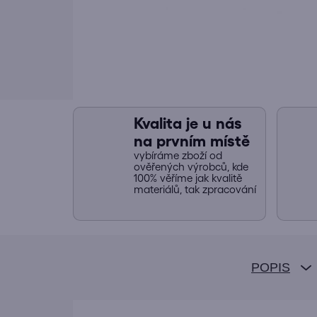
Kvalita je u nás
na prvním místě
vybíráme zboží od
ověřených výrobců, kde
100% věříme jak kvalitě
materiálů, tak zpracování
POPIS