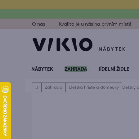
Přejít
na
obsah
O nás
Kvalita je u nás na prvním místě
NÁBYTEK
ZAHRADA
JÍDELNÍ ŽIDLE
Domů
Zahrada
Dětská hřiště a domečky
Dětský