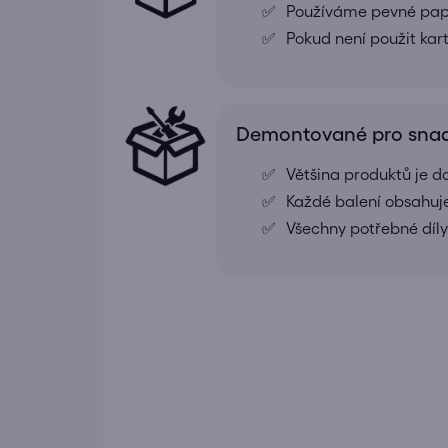
Používáme pevné papír
Pokud není použit kar
Demontované pro snad
Většina produktů je
Každé balení obsahuj
Všechny potřebné díly