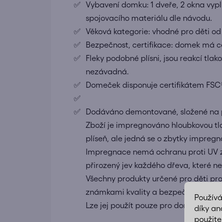
Vybavení domku: 1 dveře, 2 okna vypl
spojovacího materiálu dle návodu.
Věková kategorie: vhodné pro děti od 
Bezpečnost, certifikace: domek má ce
Fleky podobné plísni, jsou reakcí tla
nezávadná.
Domeček disponuje certifikátem FSC
Dodáváno demontované, složené na pa
Zboží je impregnováno hloubkovou tl
plíseň, ale jedná se o zbytky impreg
Impregnace nemá ochranu proti UV zá
přirozený jev každého dřeva, které n
Všechny produkty určené pro děti pro
známkami kvality a bezpečnosti. Tento
Použív
Lze jej použít pouze pro domácí užití.
díky an
použite