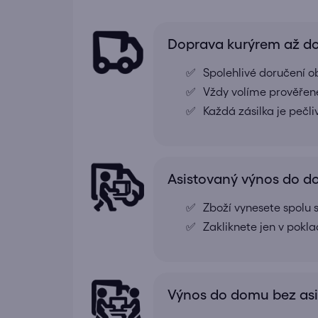
Doprava kurýrem až 
Spolehlivé doručení o
Vždy volíme prověřené
Každá zásilka je pečl
Asistovaný výnos do 
Zboží vynesete spolu s
Zakliknete jen v pokl
Výnos do domu bez as