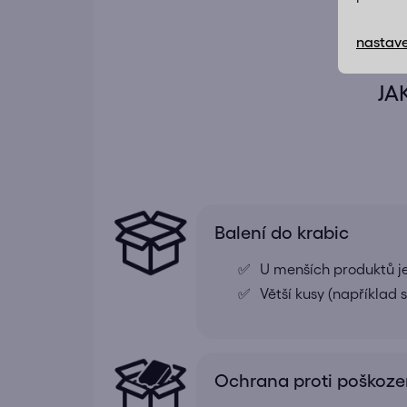
nastave
JA
Balení do krabic
U menších produktů j
Větší kusy (například
Ochrana proti poškoze