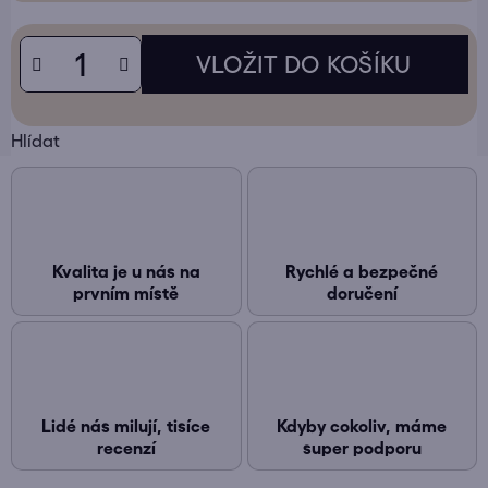
Hlídat
Kvalita je u nás na
Rychlé a bezpečné
prvním místě
doručení
Lidé nás milují, tisíce
Kdyby cokoliv, máme
recenzí
super podporu