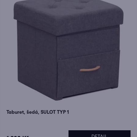
Taburet, šedá, SULOT TYP 1
DETAIL