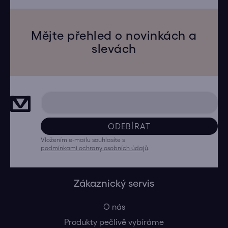
Mějte přehled o novinkách a
slevách
ODEBÍRAT
Vložením e-mailu souhlasíte s
podmínkami ochrany osobních údajů
.
Zákaznický servis
O nás
Produkty pečlivě vybíráme