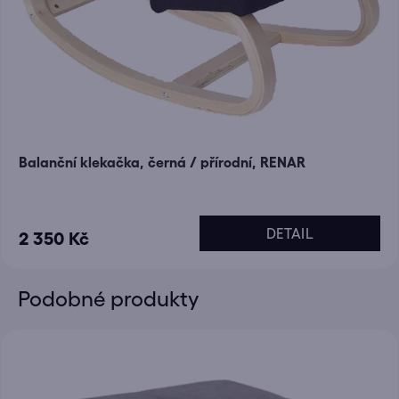
Balanční klekačka, černá / přírodní, RENAR
DETAIL
2 350 Kč
Podobné produkty