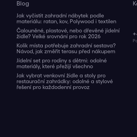
Blog
K
Jak vyčistit zahradní nábytek podle
materiálu: ratan, kov, Polywood i textilen
Čalouněné, plastové, nebo dřevěné jídelní
+
židle? Velké srovnání pro rok 2026
Kolik místa potřebuje zahradní sestava?
Návod, jak změřit terasu před nákupem
Jídelní set pro rodiny s dětmi: odolné
materiály, které přežijí všechno
Jak vybrat venkovní židle a stoly pro
restaurační zahrádky: odolné a stylové
řešení pro každodenní provoz