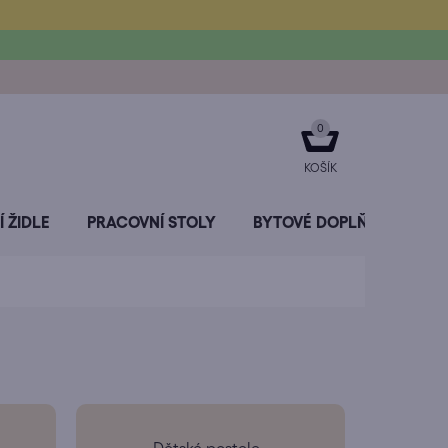
NÁKUPNÍ
KOŠÍK
 ŽIDLE
PRACOVNÍ STOLY
BYTOVÉ DOPLŇKY
SL