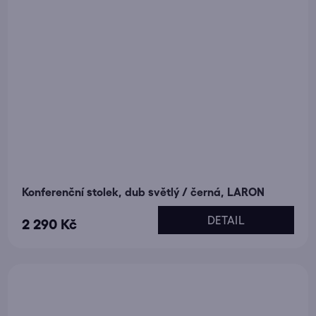
Konferenční stolek, dub světlý / černá, LARON
DETAIL
2 290 Kč