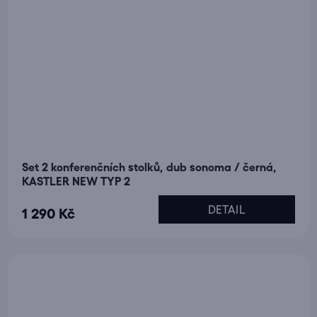
Set 2 konferenčních stolků, dub sonoma / černá,
KASTLER NEW TYP 2
DETAIL
1 290 Kč