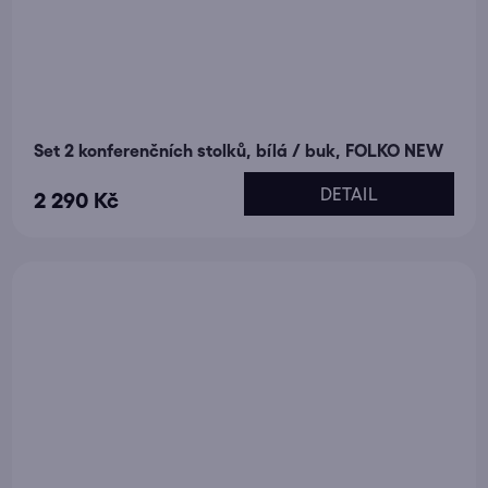
Set 2 konferenčních stolků, bílá / buk, FOLKO NEW
DETAIL
2 290 Kč