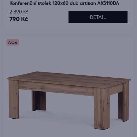
Konferenční stolek 120x60 dub artisan AKS110DA
2 390 Kč
DETAIL
790 Kč
Akce