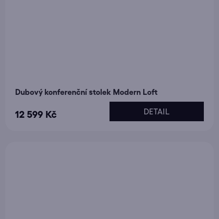
Dubový konferenční stolek Modern Loft
DETAIL
12 599 Kč