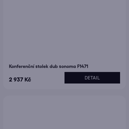
Konferenční stolek dub sonoma F1471
DETAIL
2 937 Kč