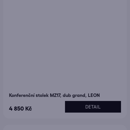
Konferenční stolek MZ17, dub grand, LEON
DETAIL
4 850 Kč