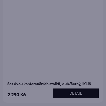
Set dvou konferenčních stolků, dub/černý, IKLIN
DETAIL
2 290 Kč