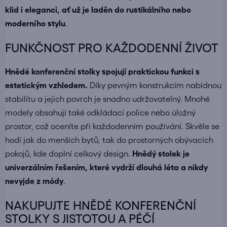
klid i eleganci, ať už je laděn do rustikálního nebo
moderního stylu
.
FUNKČNOST PRO KAŽDODENNÍ ŽIVOT
Hnědé konferenční stolky spojují praktickou funkci s
estetickým vzhledem.
Díky pevným konstrukcím nabídnou
stabilitu a jejich povrch je snadno udržovatelný. Mnohé
modely obsahují také odkládací police nebo úložný
prostor, což oceníte při každodenním používání. Skvěle se
hodí jak do menších bytů, tak do prostorných obývacích
pokojů, kde doplní celkový design.
Hnědý stolek je
univerzálním řešením, které vydrží dlouhá léta a nikdy
nevyjde z módy
.
NAKUPUJTE HNĚDÉ KONFERENČNÍ
STOLKY S JISTOTOU A PÉČÍ