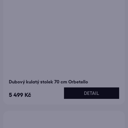
Dubový kulatý stolek 70 cm Orbetello
DETAIL
5 499 Kč