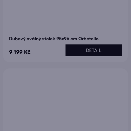
Dubový oválný stolek 95x96 cm Orbetello
DETAIL
9 199 Kč