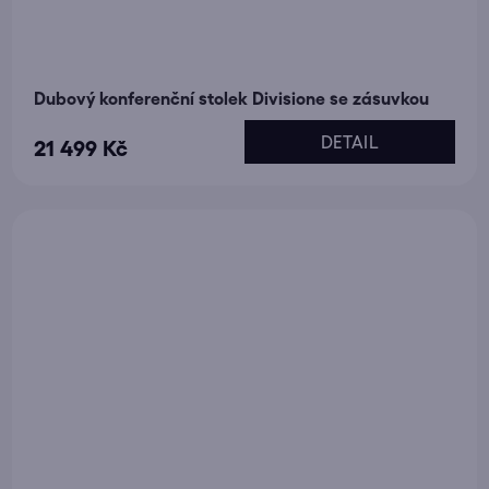
Dubový konferenční stolek Divisione se zásuvkou
DETAIL
21 499 Kč