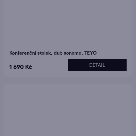
Konferenční stolek, dub sonoma, TEYO
DETAIL
1 690 Kč