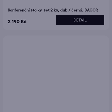
Konferenční stolky, set 2 ks, dub / černá, DAGOR
DETAIL
2 190 Kč