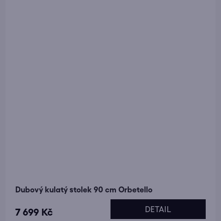
Dubový kulatý stolek 90 cm Orbetello
DETAIL
7 699 Kč