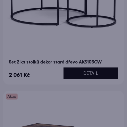
Set 2 ks stolků dekor staré dřevo AKS103OW
DETAIL
2 061 Kč
Akce