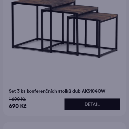
Set 3 ks konferenčních stolků dub AKS104OW
1 690 Kč
DETAIL
690 Kč