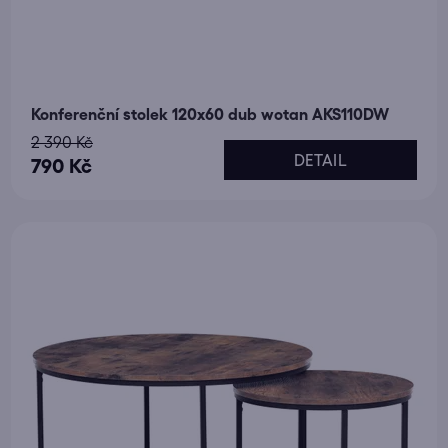
Konferenční stolek 120x60 dub wotan AKS110DW
2 390 Kč
DETAIL
790 Kč