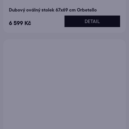
Dubový oválný stolek 67x69 cm Orbetello
DETAIL
6 599 Kč