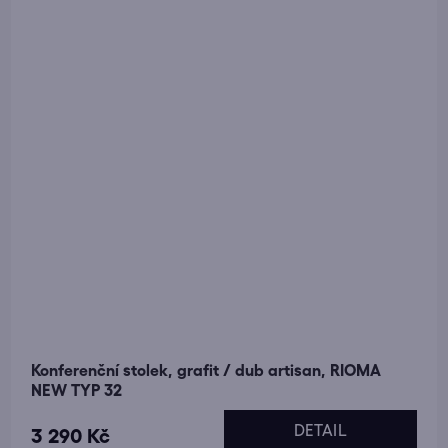
Konferenční stolek, grafit / dub artisan, RIOMA
NEW TYP 32
DETAIL
3 290 Kč