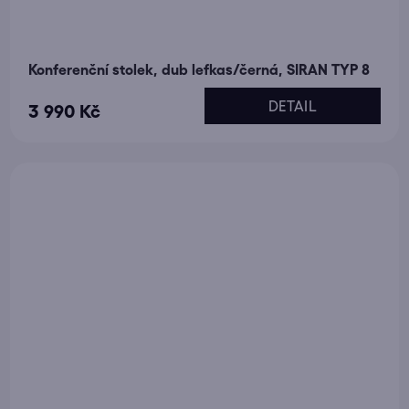
Konferenční stolek, dub lefkas/černá, SIRAN TYP 8
DETAIL
3 990 Kč