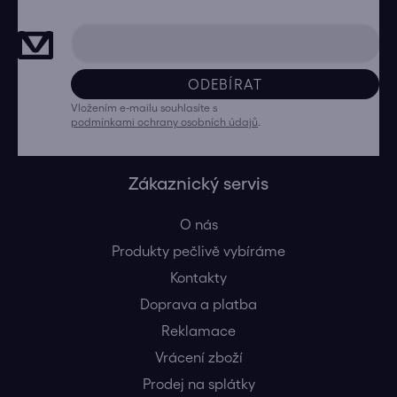
ODEBÍRAT
Vložením e-mailu souhlasíte s
podmínkami ochrany osobních údajů
.
Zákaznický servis
O nás
Produkty pečlivě vybíráme
Kontakty
Doprava a platba
Reklamace
Vrácení zboží
Prodej na splátky