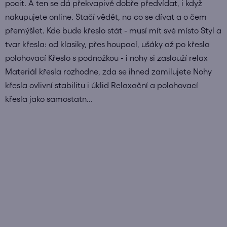
pocit. A ten se dá překvapivě dobře předvídat, i když
nakupujete online. Stačí vědět, na co se dívat a o čem
přemýšlet. Kde bude křeslo stát - musí mít své místo Styl a
tvar křesla: od klasiky, přes houpací, ušáky až po křesla
polohovací Křeslo s podnožkou - i nohy si zaslouží relax
Materiál křesla rozhodne, zda se ihned zamilujete Nohy
křesla ovlivní stabilitu i úklid Relaxační a polohovací
křesla jako samostatn...