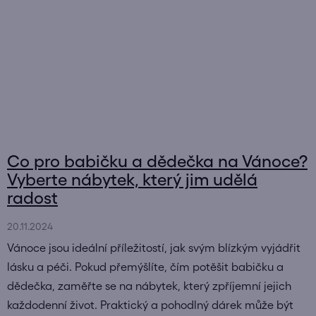
Co pro babičku a dědečka na Vánoce?
Vyberte nábytek, který jim udělá
radost
20.11.2024
Vánoce jsou ideální příležitostí, jak svým blízkým vyjádřit
lásku a péči. Pokud přemýšlíte, čím potěšit babičku a
dědečka, zaměřte se na nábytek, který zpříjemní jejich
každodenní život. Praktický a pohodlný dárek může být