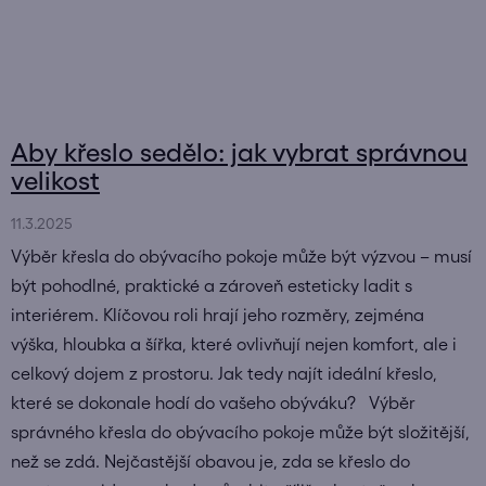
Aby křeslo sedělo: jak vybrat správnou
velikost
11.3.2025
Výběr křesla do obývacího pokoje může být výzvou – musí
být pohodlné, praktické a zároveň esteticky ladit s
interiérem. Klíčovou roli hrají jeho rozměry, zejména
výška, hloubka a šířka, které ovlivňují nejen komfort, ale i
celkový dojem z prostoru. Jak tedy najít ideální křeslo,
které se dokonale hodí do vašeho obýváku? Výběr
správného křesla do obývacího pokoje může být složitější,
než se zdá. Nejčastější obavou je, zda se křeslo do