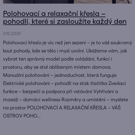
Polohovací a relaxační křesla –
pohodlí, které si zasloužíte každý den
2.10.2025
Polohovací křeslo je víc než jen sezení – je to váš soukromý
kout pohody, kde se tělo i mysl uvolní. Ukážeme vám, jak
vybrat ten správný model podle ovládání, funkcí i
prostoru, aby se stal oblíbeným místem domova.
Manuální polohování – jednoduchost, která funguje
Elektrické polohování – pohodlí na stisk tlačítka Zvedací
funkce – bezpečí a podpora při vstávání Vyhřívání a
masáž – domácí wellness Rozměry a umístění – myslete
na prostor POLOHOVACÍ A RELAXAČNÍ KŘESLA – VÁŠ
OSTROV POHO...