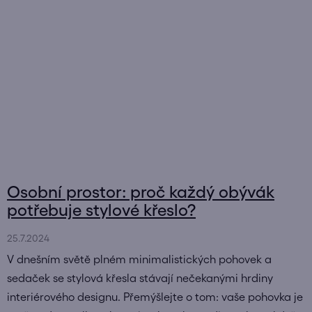
Osobní prostor: proč každý obývák
potřebuje stylové křeslo?
25.7.2024
V dnešním světě plném minimalistických pohovek a
sedaček se stylová křesla stávají nečekanými hrdiny
interiérového designu. Přemýšlejte o tom: vaše pohovka je