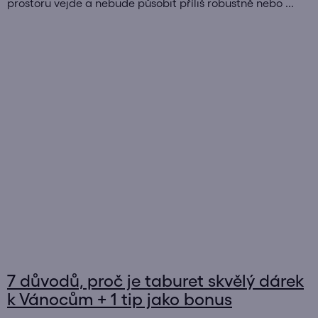
prostoru vejde a nebude působit příliš robustně nebo ...
7 důvodů, proč je taburet skvělý dárek
k Vánocům + 1 tip jako bonus