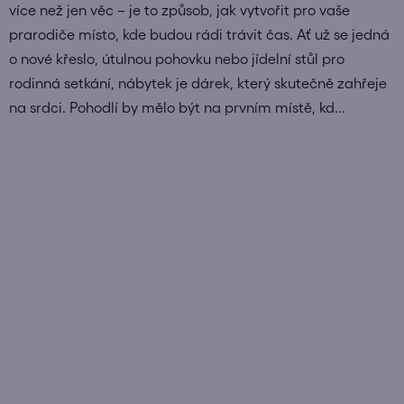
více než jen věc – je to způsob, jak vytvořit pro vaše
prarodiče místo, kde budou rádi trávit čas. Ať už se jedná
o nové křeslo, útulnou pohovku nebo jídelní stůl pro
rodinná setkání, nábytek je dárek, který skutečně zahřeje
na srdci. Pohodlí by mělo být na prvním místě, kd...