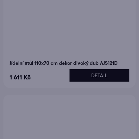
Jídelní stůl 110x70 cm dekor divoký dub AJS121D
DETAIL
1 611 Kč