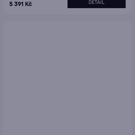
DETAIL
5 391 Kč