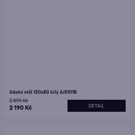
Jídelní stůl 120x80 bílý AJS101B
2 890 Kč
DETAIL
2 190 Kč