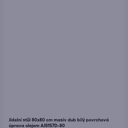
Jídelní stůl 80x80 cm masiv dub bílý povrchová
úprava olejem AJS157D-80