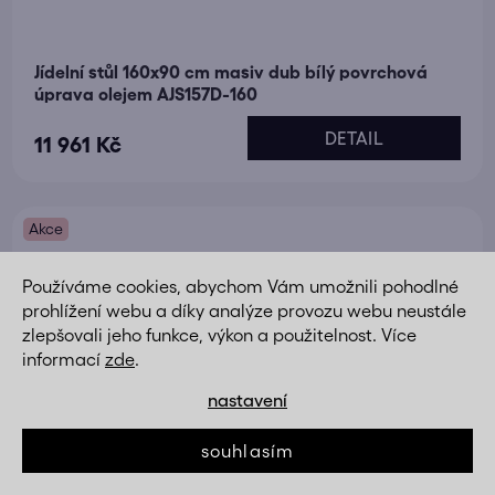
Jídelní stůl 160x90 cm masiv dub bílý povrchová
úprava olejem AJS157D-160
DETAIL
11 961 Kč
Akce
Používáme cookies, abychom Vám umožnili pohodlné
prohlížení webu a díky analýze provozu webu neustále
zlepšovali jeho funkce, výkon a použitelnost. Více
informací
zde
.
nastavení
souhlasím