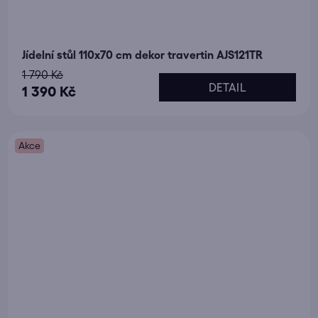
Jídelní stůl 110x70 cm dekor travertin AJS121TR
1 790 Kč
DETAIL
1 390 Kč
Akce