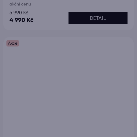
akční cenu
5 990 Kč
DETAIL
4 990 Kč
Akce