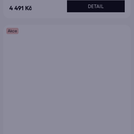
DETAIL
4 491 Kč
Akce