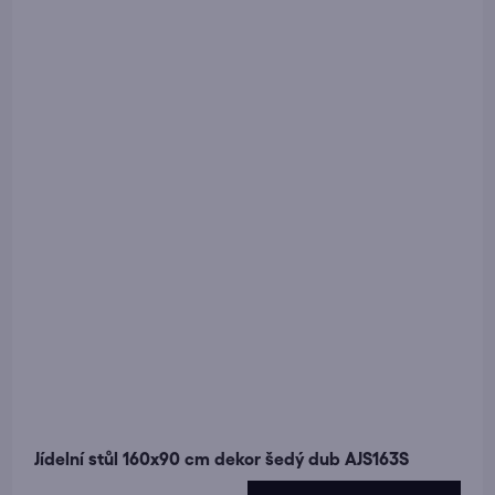
Jídelní stůl 160x90 cm dekor šedý dub AJS163S