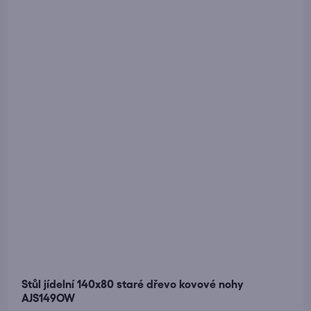
Stůl jídelní 140x80 staré dřevo kovové nohy
AJS149OW