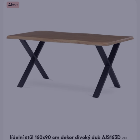
Akce
Jídelní stůl 160x90 cm dekor divoký dub AJS163D
za