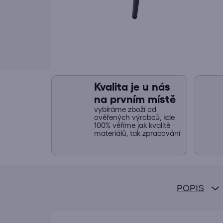
Kvalita je u nás
na prvním místě
vybíráme zboží od
ověřených výrobců, kde
100% věříme jak kvalitě
materiálů, tak zpracování
POPIS