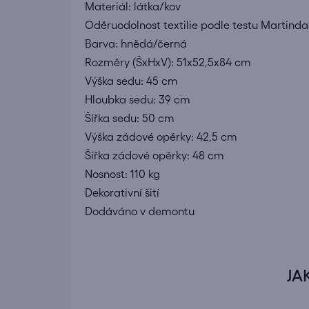
Materiál: látka/kov
Oděruodolnost textilie podle testu Martinda
Barva: hnědá/černá
Rozměry (ŠxHxV): 51x52,5x84 cm
Výška sedu: 45 cm
Hloubka sedu: 39 cm
Šířka sedu: 50 cm
Výška zádové opěrky: 42,5 cm
Šířka zádové opěrky: 48 cm
Nosnost: 110 kg
Dekorativní šití
Dodáváno v demontu
JA