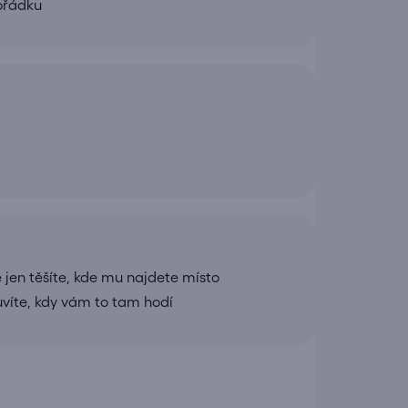
pořádku
 jen těšíte, kde mu najdete místo
uvíte, kdy vám to tam hodí