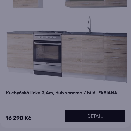
Kuchyňská linka 2,4m, dub sonoma / bílá, FABIANA
DETAIL
16 290 Kč