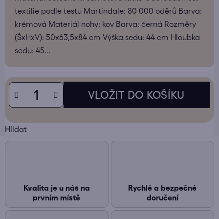
textilie podle testu Martindale: 80 000 oděrů Barva:
krémová Materiál nohy: kov Barva: černá Rozměry
(ŠxHxV): 50x63,5x84 cm Výška sedu: 44 cm Hloubka
sedu: 45...
Hlídat
Kvalita je u nás na
Rychlé a bezpečné
prvním místě
doručení