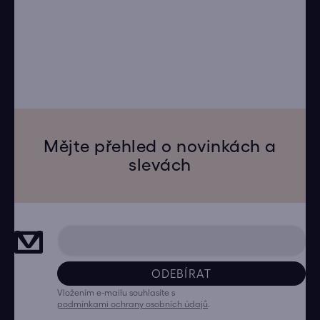
Mějte přehled o novinkách a
slevách
ODEBÍRAT
Vložením e-mailu souhlasíte s
podmínkami ochrany osobních údajů
.