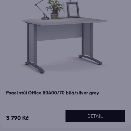
Psací stůl Office 80400/70 bílá/silver grey
DETAIL
3 790 Kč