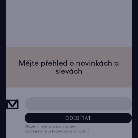
Mějte přehled o novinkách a
slevách
ODEBÍRAT
Vložením e-mailu souhlasíte s
podmínkami ochrany osobních údajů
.