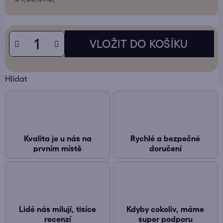
Hlídat
Kvalita je u nás na
Rychlé a bezpečné
prvním místě
doručení
Lidé nás milují, tisíce
Kdyby cokoliv, máme
recenzí
super podporu