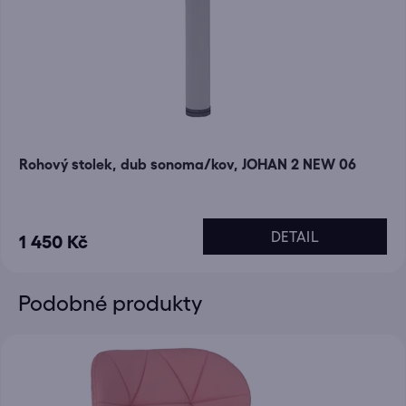
Rohový stolek, dub sonoma/kov, JOHAN 2 NEW 06
DETAIL
1 450 Kč
Podobné produkty