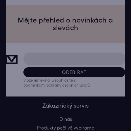
Mějte přehled o novinkách a
slevách
ODEBÍRAT
Vložením e-mailu souhlasíte s
podmínkami ochrany osobních údajů
.
Zákaznický servis
O nás
Produkty pečlivě vybíráme