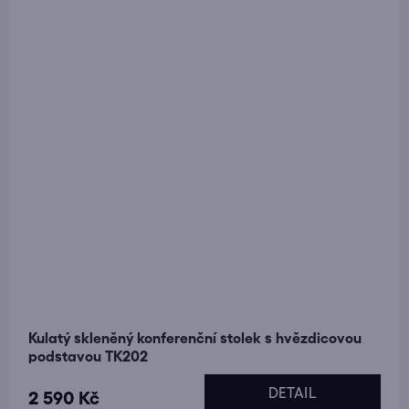
Kulatý skleněný konferenční stolek s hvězdicovou
podstavou TK202
DETAIL
2 590 Kč