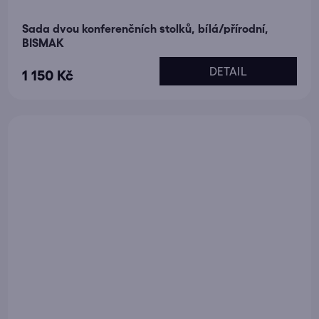
Sada dvou konferenčních stolků, bílá/přírodní,
BISMAK
DETAIL
1 150 Kč