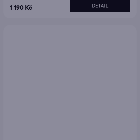
DETAIL
1 190 Kč