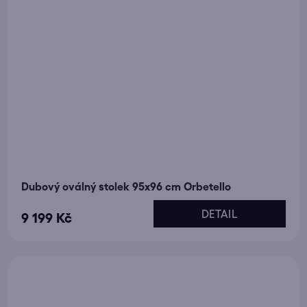
Dubový oválný stolek 95x96 cm Orbetello
DETAIL
9 199 Kč