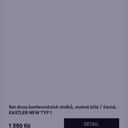
Set dvou konferenčních stolků, matná bílá / černá,
KASTLER NEW TYP 1
DETAIL
1 350 Kč