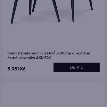
Sada 2 konferenčních stolů pr.80cm a pr.60cm
černá keramika AKS139C
DETAIL
3 051 Kč