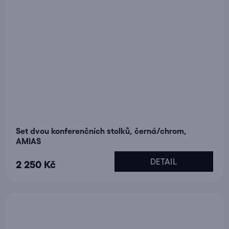
Set dvou konferenčních stolků, černá/chrom,
AMIAS
DETAIL
2 250 Kč