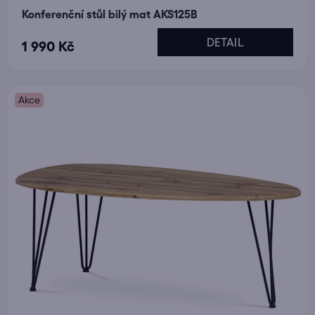
Konferenční stůl bilý mat AKS125B
DETAIL
1 990 Kč
Akce