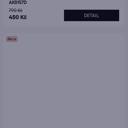
AKS157D
790 Kč
DETAIL
450 Kč
Akce