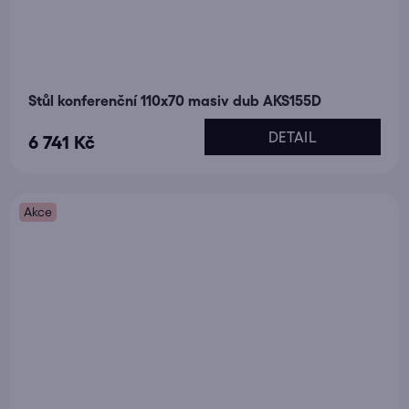
Stůl konferenční 110x70 masiv dub AKS155D
DETAIL
6 741 Kč
Akce