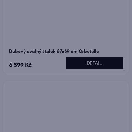
Dubový oválný stolek 67x69 cm Orbetello
DETAIL
6 599 Kč