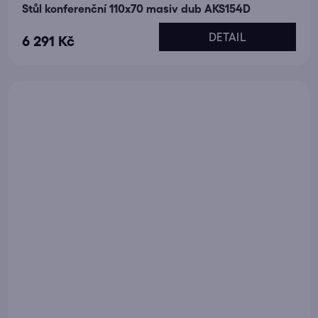
Stůl konferenční 110x70 masiv dub AKS154D
DETAIL
6 291 Kč