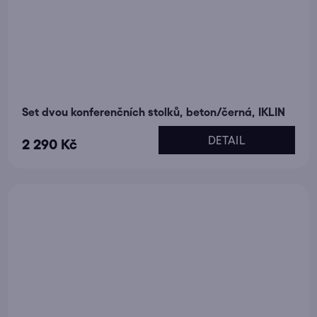
Set dvou konferenčních stolků, beton/černá, IKLIN
DETAIL
2 290 Kč