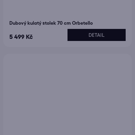
Dubový kulatý stolek 70 cm Orbetello
DETAIL
5 499 Kč