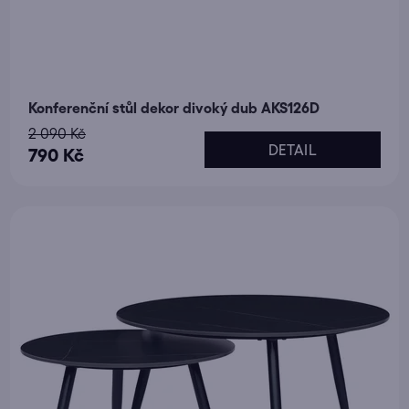
Konferenční stůl dekor divoký dub AKS126D
2 090 Kč
DETAIL
790 Kč