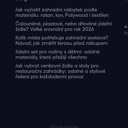
Jak vyčistit zahradní nábytek podle
materiálu: ratan, kov, Polywood i textilen
Čalouněné, plastové, nebo dřevěné jídelní
+
židle? Velké srovnání pro rok 2026
Kolik místa potřebuje zahradní sestava?
Návod, jak změřit terasu před nákupem
Jídelní set pro rodiny s dětmi: odolné
materiály, které přežijí všechno
Jak vybrat venkovní židle a stoly pro
restaurační zahrádky: odolné a stylové
řešení pro každodenní provoz
Vytvořil Shoptet