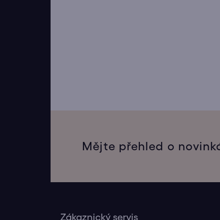
Mějte přehled o novink
Zákaznický servis