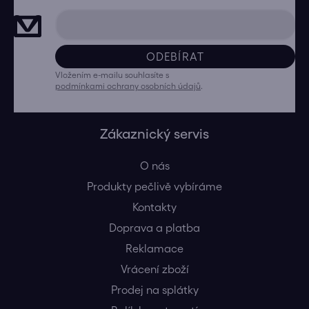
ODEBÍRAT
Vložením e-mailu souhlasíte s
podmínkami ochrany osobních údajů
.
Zákaznický servis
O nás
Produkty pečlivě vybíráme
Kontakty
Doprava a platba
Reklamace
Vrácení zboží
Prodej na splátky