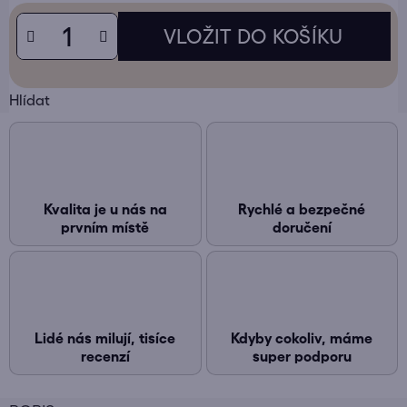
Hlídat
Kvalita je u nás na
Rychlé a bezpečné
prvním místě
doručení
Lidé nás milují, tisíce
Kdyby cokoliv, máme
recenzí
super podporu