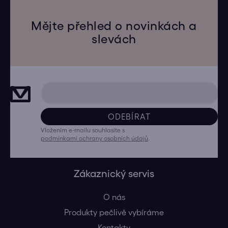
Mějte přehled o novinkách a
slevách
ODEBÍRAT
Vložením e-mailu souhlasíte s
podmínkami ochrany osobních údajů
.
Zákaznický servis
O nás
Produkty pečlivě vybíráme
Kontakty