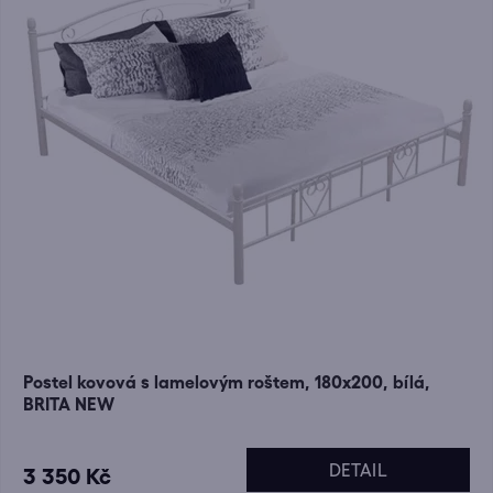
Postel kovová s lamelovým roštem, 180x200, bílá,
BRITA NEW
DETAIL
3 350 Kč