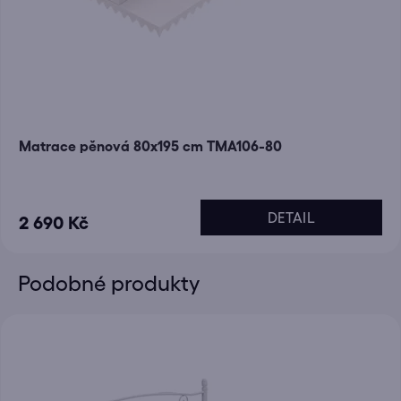
Matrace pěnová 80x195 cm TMA106-80
DETAIL
2 690 Kč
Podobné produkty