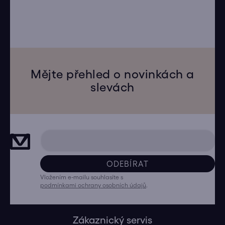
Mějte přehled o novinkách a
slevách
ODEBÍRAT
Vložením e-mailu souhlasíte s
podmínkami ochrany osobních údajů
.
Zákaznický servis