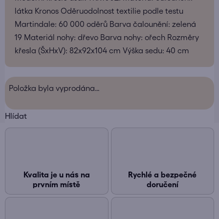
látka Kronos Oděruodolnost textilie podle testu
Martindale: 60 000 oděrů Barva čalounění: zelená
19 Materiál nohy: dřevo Barva nohy: ořech Rozměry
křesla (ŠxHxV): 82x92x104 cm Výška sedu: 40 cm
Položka byla vyprodána…
Hlídat
Kvalita je u nás na
Rychlé a bezpečné
prvním místě
doručení