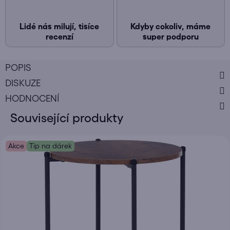
Lidé nás milují, tisíce
Kdyby cokoliv, máme
recenzí
super podporu
POPIS
DISKUZE
HODNOCENÍ
Související produkty
Akce
Tip na dárek