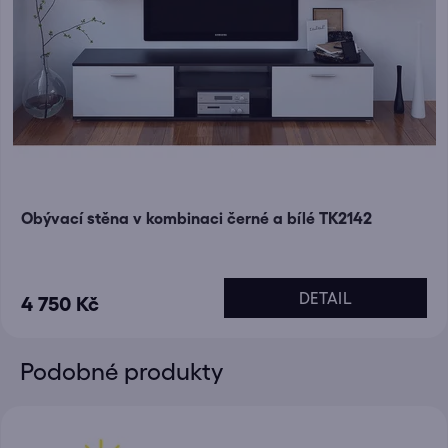
Obývací stěna v kombinaci černé a bílé TK2142
DETAIL
4 750 Kč
Podobné produkty