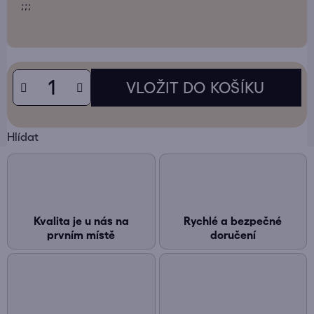
;;;
Hlídat
Kvalita je u nás na
Rychlé a bezpečné
prvním místě
doručení