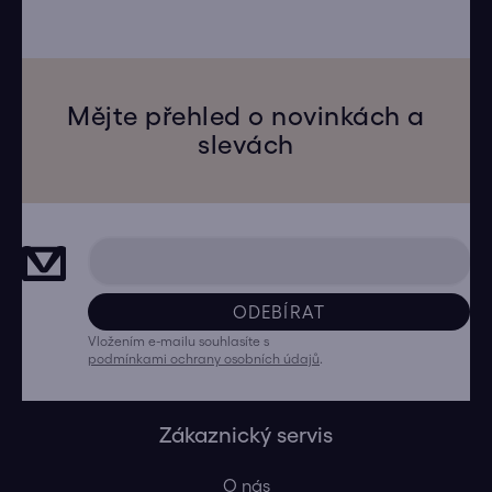
Mějte přehled o novinkách a
slevách
ODEBÍRAT
Vložením e-mailu souhlasíte s
podmínkami ochrany osobních údajů
.
Zákaznický servis
O nás