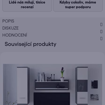
Lidé nás milují, tisíce
Kdyby cokoliv, máme
recenzí
super podporu
POPIS
DISKUZE
HODNOCENÍ
Související produkty