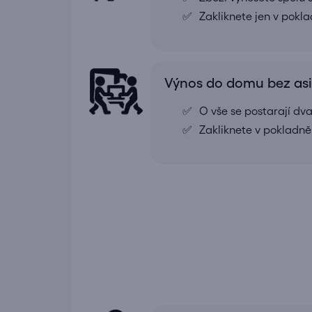
Zakliknete jen v pokl
Výnos do domu bez as
O vše se postarají dv
Zakliknete v pokladně