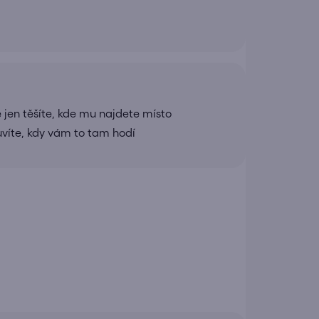
 jen těšíte, kde mu najdete místo
uvíte, kdy vám to tam hodí