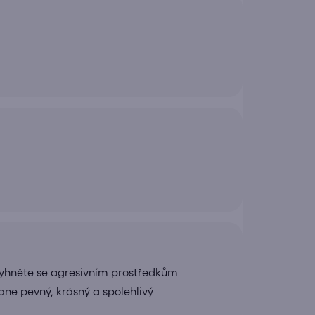
yhněte se agresivním prostředkům
ane pevný, krásný a spolehlivý