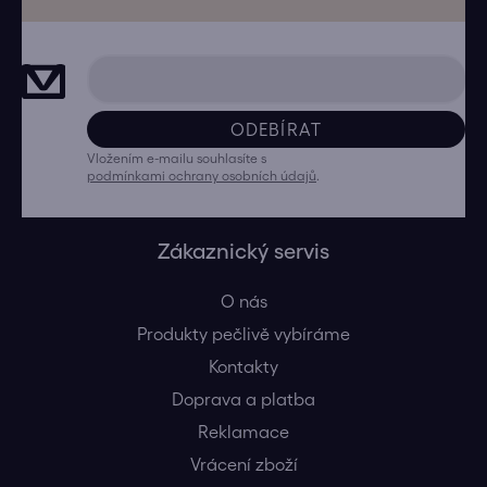
ODEBÍRAT
Vložením e-mailu souhlasíte s
podmínkami ochrany osobních údajů
.
Zákaznický servis
O nás
Produkty pečlivě vybíráme
Kontakty
Doprava a platba
Reklamace
Vrácení zboží