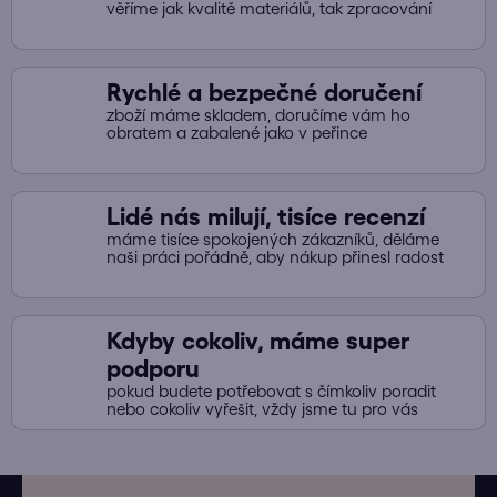
věříme jak kvalitě materiálů, tak zpracování
Rychlé a bezpečné doručení
zboží máme skladem, doručíme vám ho
obratem a zabalené jako v peřince
Lidé nás milují, tisíce recenzí
máme tisíce spokojených zákazníků, děláme
naši práci pořádně, aby nákup přinesl radost
Kdyby cokoliv, máme super
podporu
pokud budete potřebovat s čímkoliv poradit
nebo cokoliv vyřešit, vždy jsme tu pro vás
Z