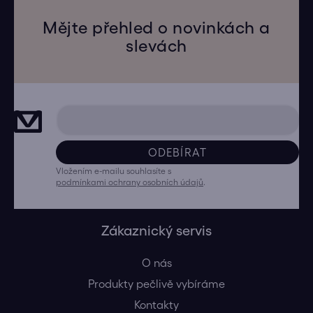
Mějte přehled o novinkách a
slevách
ODEBÍRAT
Vložením e-mailu souhlasíte s
podmínkami ochrany osobních údajů
.
Zákaznický servis
O nás
Produkty pečlivě vybíráme
Kontakty