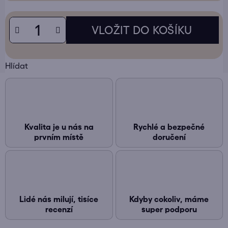
Hlídat
Kvalita je u nás na
Rychlé a bezpečné
prvním místě
doručení
Lidé nás milují, tisíce
Kdyby cokoliv, máme
recenzí
super podporu