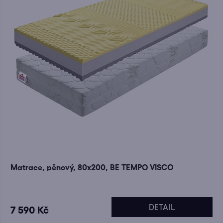
Matrace, pěnový, 80x200, BE TEMPO VISCO
DETAIL
7 590 Kč