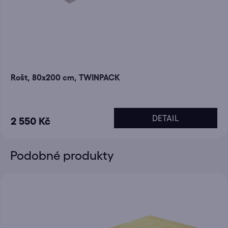
Rošt, 80x200 cm, TWINPACK
DETAIL
2 550 Kč
Podobné produkty