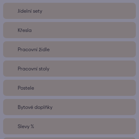
Jídelní sety
Křesla
Pracovní židle
Pracovní stoly
Postele
Bytové doplňky
Slevy %