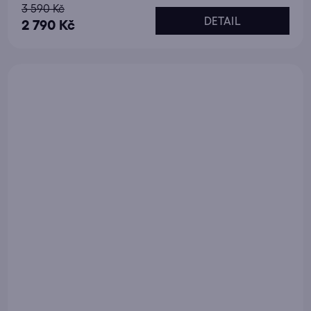
3 590 Kč
DETAIL
2 790 Kč