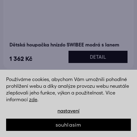
Dětská houpačka hnízdo SWIBEE modrá s lanem
DETAIL
1 362 Kč
Používáme cookies, abychom Vám umožnili pohodlné
prohlížení webu a díky analýze provozu webu neustále
zlepšovali jeho funkce, výkon a použitelnost. Více
informací
zde
.
nastavení
souhlasím