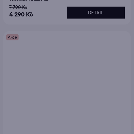
7 790 Kč
DETAIL
4 290 Kč
Akce