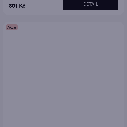
DETAIL
801 Kč
Akce