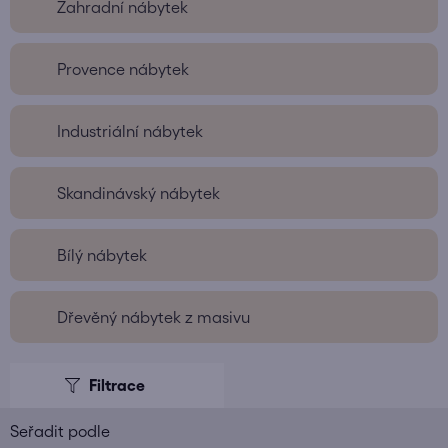
Zahradní nábytek
Provence nábytek
Industriální nábytek
Skandinávský nábytek
Bílý nábytek
Dřevěný nábytek z masivu
V
ý
p