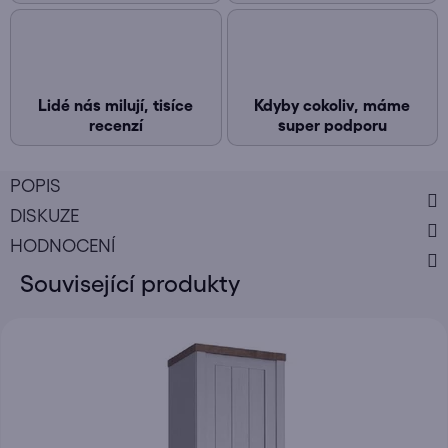
Lidé nás milují, tisíce
Kdyby cokoliv, máme
recenzí
super podporu
POPIS
DISKUZE
HODNOCENÍ
Související produkty