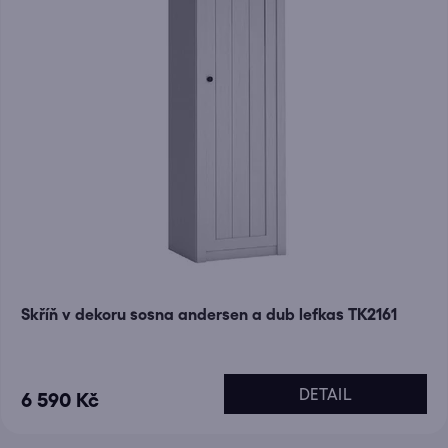
Skříň v dekoru sosna andersen a dub lefkas TK2161
DETAIL
6 590 Kč