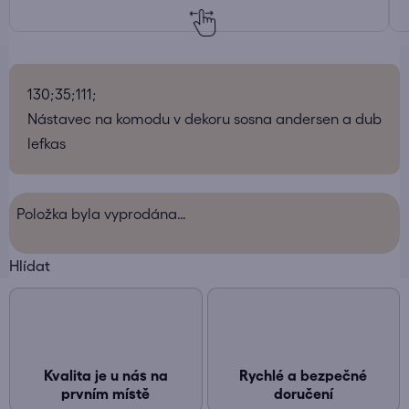
130;35;111;
Nástavec na komodu v dekoru sosna andersen a dub
lefkas
Položka byla vyprodána…
Hlídat
Kvalita je u nás na
Rychlé a bezpečné
prvním místě
doručení