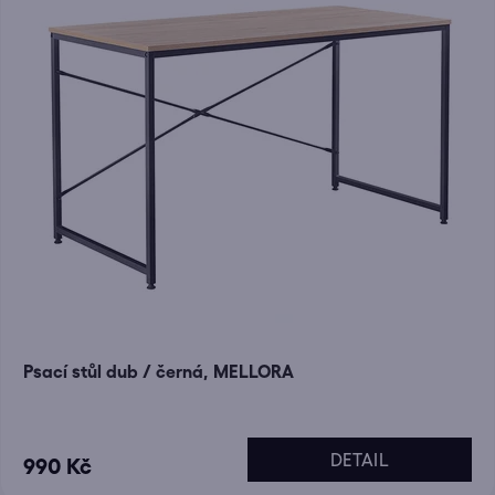
Psací stůl dub / černá, MELLORA
DETAIL
990 Kč