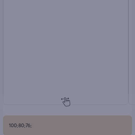
100;80;76;