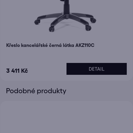
Křeslo kancelářské černá látka AKZ110C
DETAIL
3 411 Kč
Podobné produkty