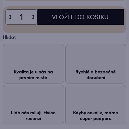
Hlídat
Kvalita je u nás na
Rychlé a bezpečné
prvním místě
doručení
Lidé nás milují, tisíce
Kdyby cokoliv, máme
recenzí
super podporu