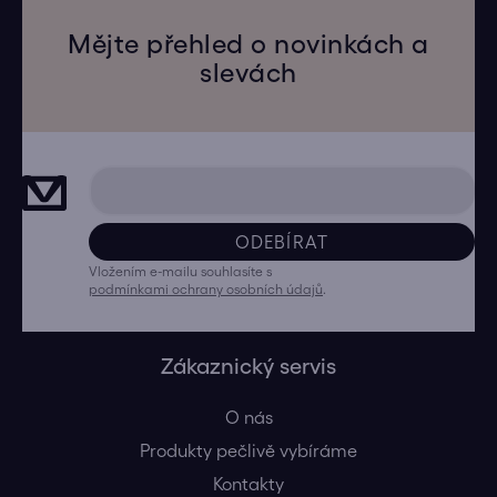
Mějte přehled o novinkách a
slevách
ODEBÍRAT
Vložením e-mailu souhlasíte s
podmínkami ochrany osobních údajů
.
Zákaznický servis
O nás
Produkty pečlivě vybíráme
Kontakty