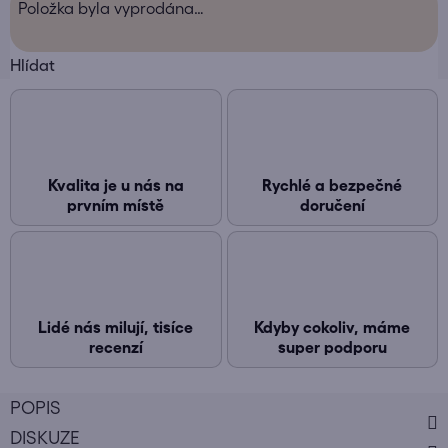
Položka byla vyprodána…
Hlídat
Kvalita je u nás na
Rychlé a bezpečné
prvním místě
doručení
Lidé nás milují, tisíce
Kdyby cokoliv, máme
recenzí
super podporu
POPIS
DISKUZE