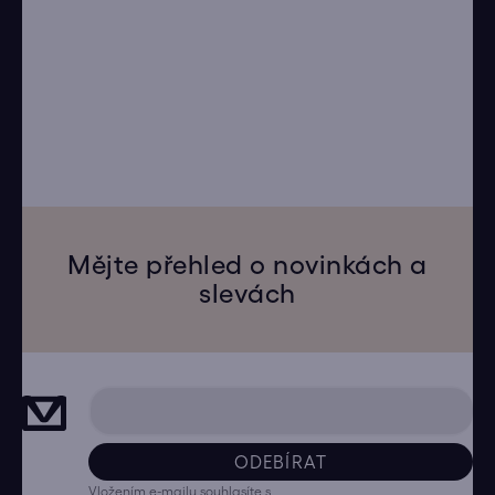
Mějte přehled o novinkách a
slevách
ODEBÍRAT
Vložením e-mailu souhlasíte s