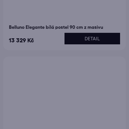
Belluno Elegante bílá postel 90 cm z masivu
DETAIL
13 329 Kč