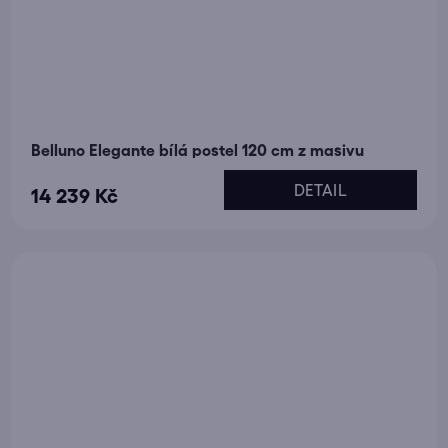
Belluno Elegante bílá postel 120 cm z masivu
DETAIL
14 239 Kč