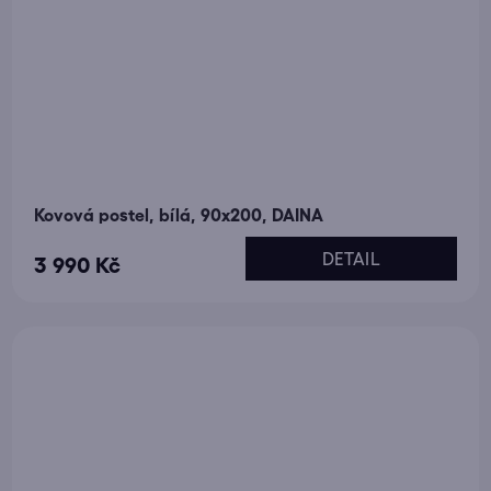
Kovová postel, bílá, 90x200, DAINA
DETAIL
3 990 Kč