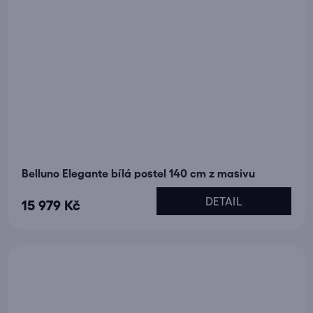
Belluno Elegante bílá postel 140 cm z masivu
DETAIL
15 979 Kč