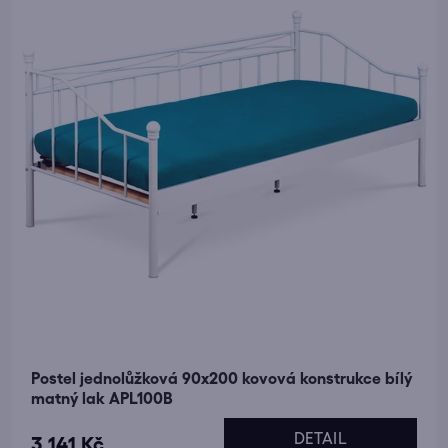
Postel jednolůžková 90x200 kovová konstrukce bílý
matný lak APL100B
DETAIL
3 141 Kč