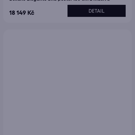
DETAIL
18 149 Kč