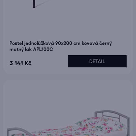
Postel jednolůžková 90x200 cm kovová černý
matný lak APL100C
DETAIL
3 141 Kč