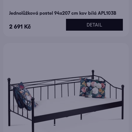
Jednolůžková postel 94x207 cm kov bílá APL103B
DETAIL
2 691 Kč