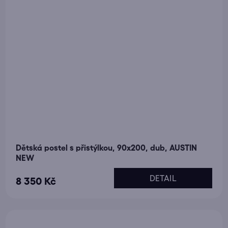
Dětská postel s přistýlkou, 90x200, dub, AUSTIN
NEW
DETAIL
8 350 Kč