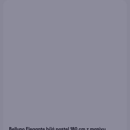
Belluno Elegante bílá postel 180 cm z masivu