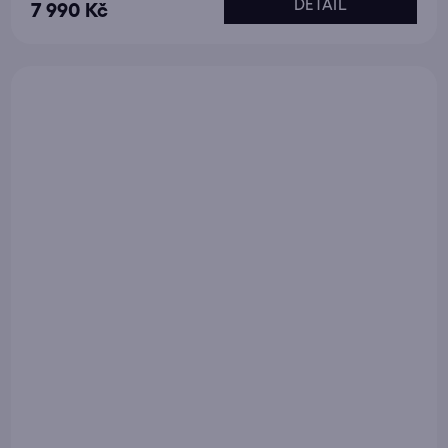
DETAIL
7 990 Kč