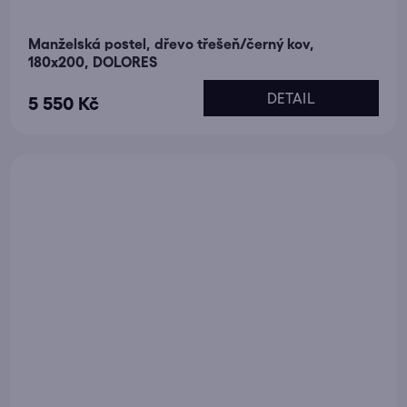
Manželská postel, dřevo třešeň/černý kov,
180x200, DOLORES
DETAIL
5 550 Kč