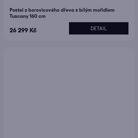
Postel z borovicového dřeva s bílým mořidlem
Tuscany 160 cm
DETAIL
26 299 Kč