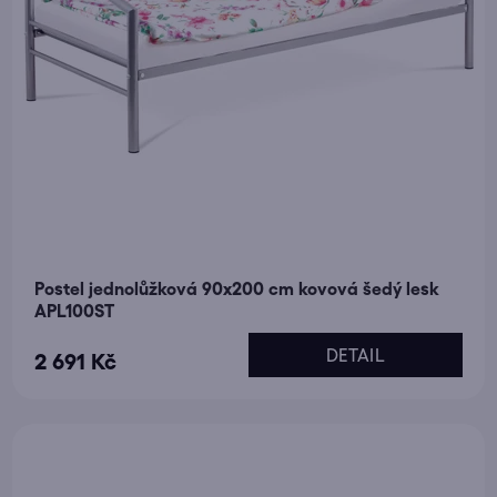
Postel jednolůžková 90x200 cm kovová šedý lesk
APL100ST
DETAIL
2 691 Kč