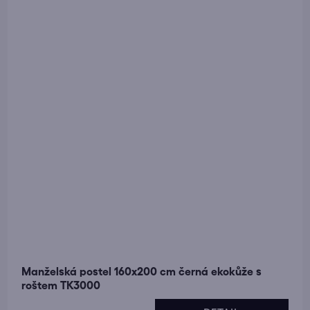
Manželská postel 160x200 cm černá ekokůže s
roštem TK3000