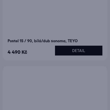
Postel 1S / 90, bílá/dub sonoma, TEYO
DETAIL
4 490 Kč