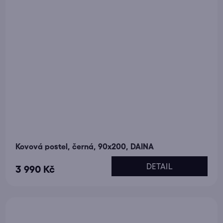
Kovová postel, černá, 90x200, DAINA
DETAIL
3 990 Kč