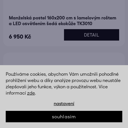
Manželská postel 160x200 cm s lamelovým roštem
a LED osvětlením šedá ekokůže TK3010
DETAIL
6 950 Kč
Používáme cookies, abychom Vám umožnili pohodlné
prohlížení webu a díky analýze provozu webu neustále
zlepšovali jeho funkce, výkon a použitelnost. Více
informací
zde
.
nastavení
souhlasím