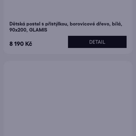
Dětská postel s přistýlkou, borovicové dřevo, bílá,
90x200, GLAMIS
DETAIL
8 190 Kč