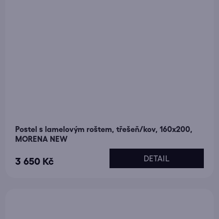
Postel s lamelovým roštem, třešeň/kov, 160x200,
MORENA NEW
DETAIL
3 650 Kč