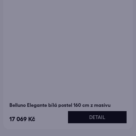
Belluno Elegante bílá postel 160 cm z masivu
DETAIL
17 069 Kč