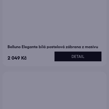
Belluno Elegante bílá postelová zábrana z masivu
DETAIL
2 049 Kč