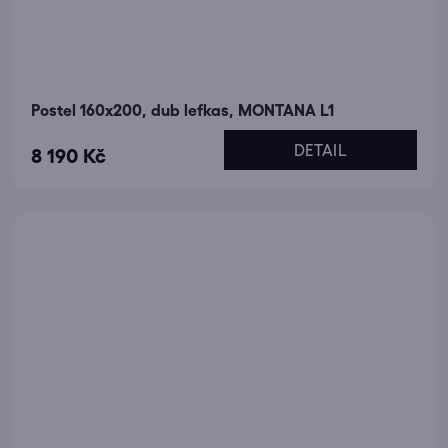
Postel 160x200, dub lefkas, MONTANA L1
DETAIL
8 190 Kč