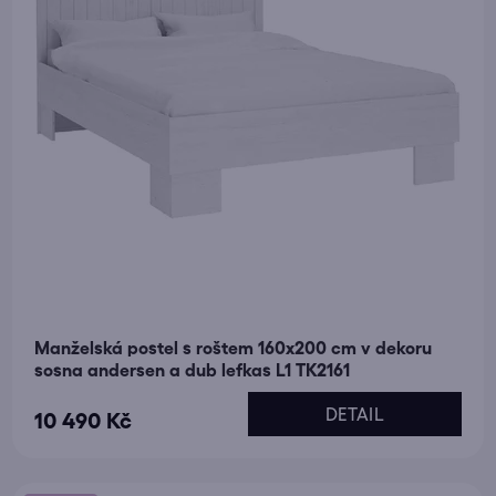
Manželská postel s roštem 160x200 cm v dekoru
sosna andersen a dub lefkas L1 TK2161
DETAIL
10 490 Kč