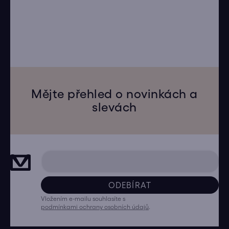
Mějte přehled o novinkách a
slevách
ODEBÍRAT
Vložením e-mailu souhlasíte s
podmínkami ochrany osobních údajů
.