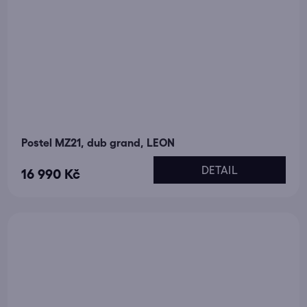
Postel MZ21, dub grand, LEON
DETAIL
16 990 Kč