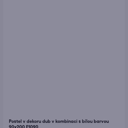
Postel v dekoru dub v kombinaci s bílou barvou
90x200 F1090