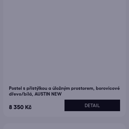
Postel s přistýlkou a úložným prostorem, borovicové
dřevo/bílá, AUSTIN NEW
DETAIL
8 350 Kč