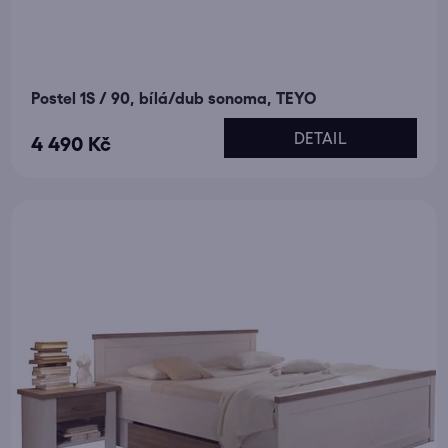
Postel 1S / 90, bílá/dub sonoma, TEYO
DETAIL
4 490 Kč