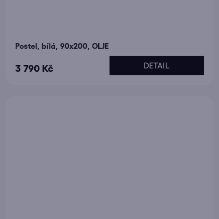
Postel, bílá, 90x200, OLJE
DETAIL
3 790 Kč