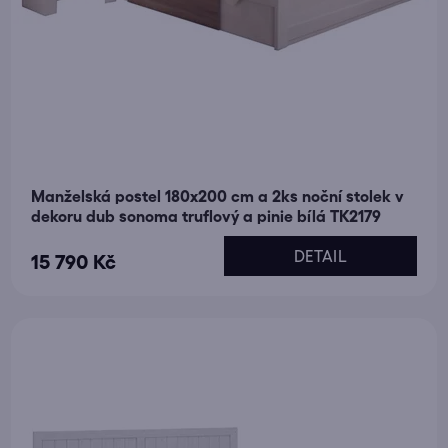
Manželská postel 180x200 cm a 2ks noční stolek v
dekoru dub sonoma truflový a pinie bílá TK2179
DETAIL
15 790 Kč