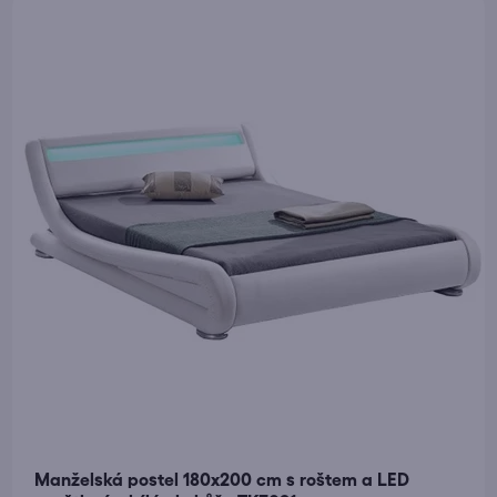
Manželská postel 180x200 cm s roštem a LED