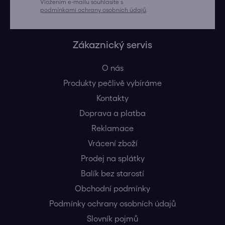
Vložením e-mailu souhlasíte s
podmínkami ochrany osobních údajů
.
Zákaznický servis
O nás
Produkty pečlivě vybíráme
Kontakty
Doprava a platba
Reklamace
Vrácení zboží
Prodej na splátky
Balík bez starostí
Obchodní podmínky
Podmínky ochrany osobních údajů
Slovník pojmů