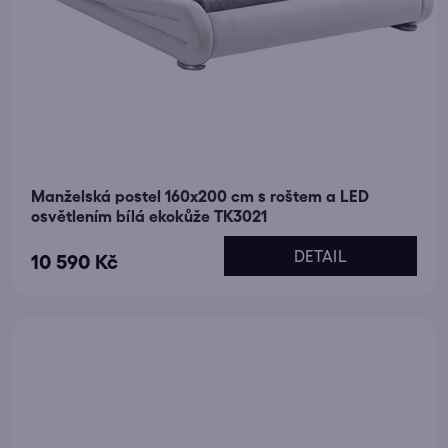
Manželská postel 160x200 cm s roštem a LED
osvětlením bílá ekokůže TK3021
DETAIL
10 590 Kč