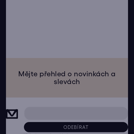
Mějte přehled o novinkách a
slevách
ODEBÍRAT