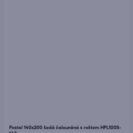
Postel 140x200 šedá čalouněná s roštem HPL100S-