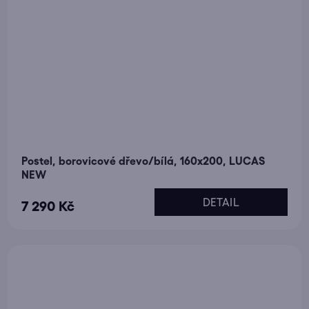
Postel, borovicové dřevo/bílá, 160x200, LUCAS
NEW
DETAIL
7 290 Kč