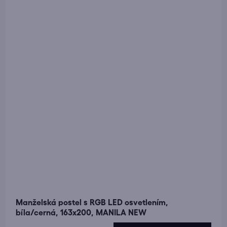
Manželská postel s RGB LED osvetlením,
bíla/cerná, 163x200, MANILA NEW