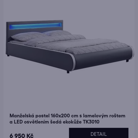
Manželská postel 160x200 cm s lamelovým roštem
a LED osvětlením šedá ekokůže TK3010
DETAIL
6 950 Kč