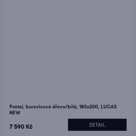
Postel, borovicové dřevo/bílá, 180x200, LUCAS
NEW
DETAIL
7 590 Kč