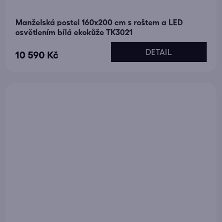
Manželská postel 160x200 cm s roštem a LED
osvětlením bílá ekokůže TK3021
DETAIL
10 590 Kč