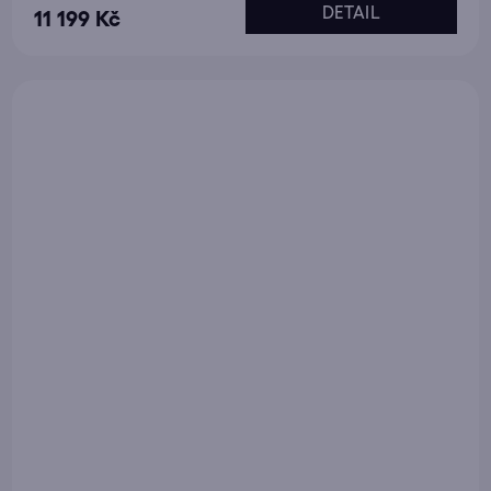
DETAIL
11 199 Kč