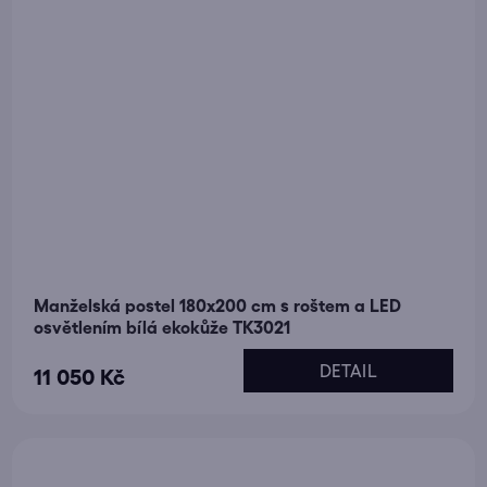
Manželská postel 180x200 cm s roštem a LED
osvětlením bílá ekokůže TK3021
DETAIL
11 050 Kč