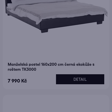
Manželská postel 160x200 cm černá ekokůže s
roštem TK3000
DETAIL
7 990 Kč