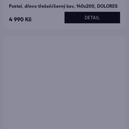
Postel, dřevo třešeň/černý kov, 140x200, DOLORES
DETAIL
4 990 Kč