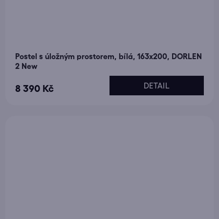
Postel s úložným prostorem, bílá, 163x200, DORLEN
2 New
DETAIL
8 390 Kč