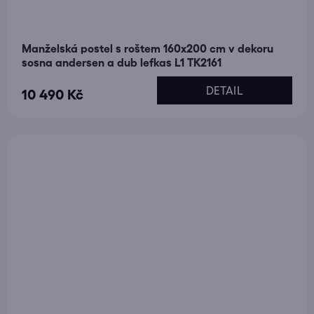
Manželská postel s roštem 160x200 cm v dekoru
sosna andersen a dub lefkas L1 TK2161
DETAIL
10 490 Kč