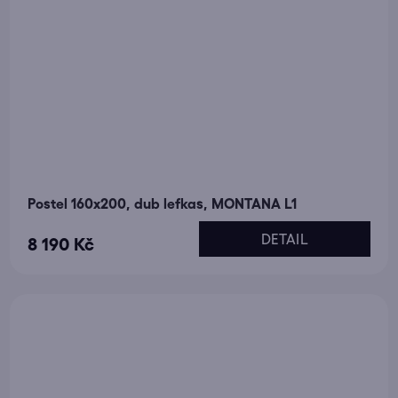
Postel 160x200, dub lefkas, MONTANA L1
DETAIL
8 190 Kč