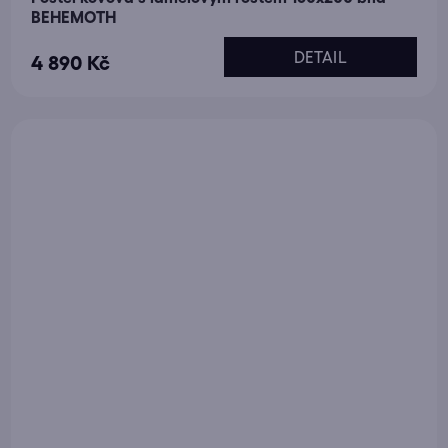
BEHEMOTH
DETAIL
4 890 Kč