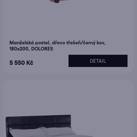
Manželská postel, dřevo třešeň/černý kov,
180x200, DOLORES
DETAIL
5 550 Kč