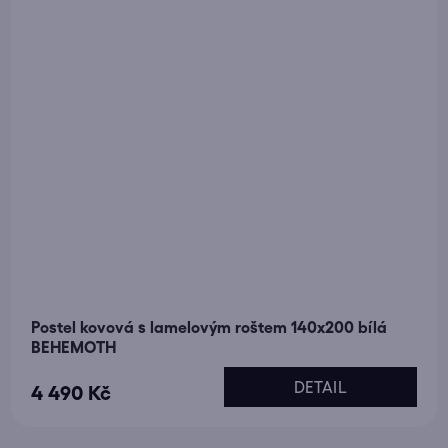
Postel kovová s lamelovým roštem 140x200 bílá
BEHEMOTH
DETAIL
4 490 Kč