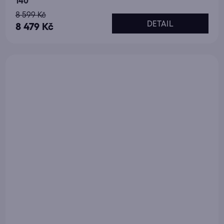
140
8 599 Kč
DETAIL
8 479 Kč