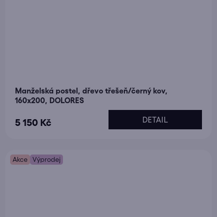
Manželská postel, dřevo třešeň/černý kov,
160x200, DOLORES
DETAIL
5 150 Kč
Akce
Výprodej