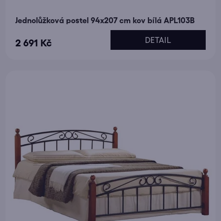
Jednolůžková postel 94x207 cm kov bílá APL103B
DETAIL
2 691 Kč