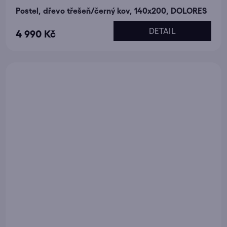
Postel, dřevo třešeň/černý kov, 140x200, DOLORES
DETAIL
4 990 Kč