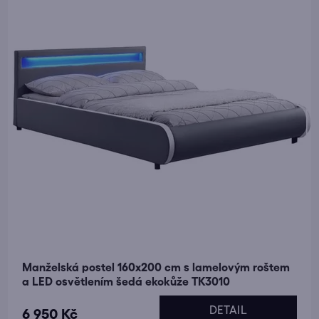
Manželská postel 160x200 cm s lamelovým roštem
a LED osvětlením šedá ekokůže TK3010
DETAIL
6 950 Kč