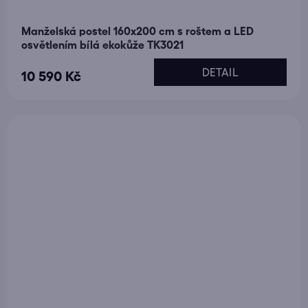
Manželská postel 160x200 cm s roštem a LED
osvětlením bílá ekokůže TK3021
DETAIL
10 590 Kč