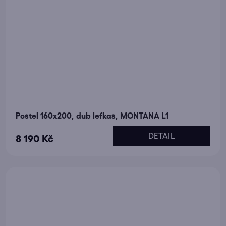
Postel 160x200, dub lefkas, MONTANA L1
DETAIL
8 190 Kč