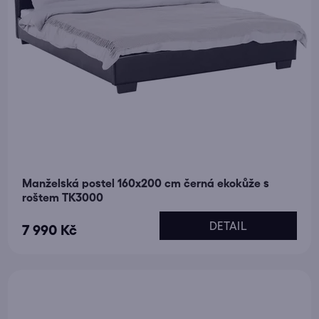
Manželská postel 160x200 cm černá ekokůže s
roštem TK3000
DETAIL
7 990 Kč