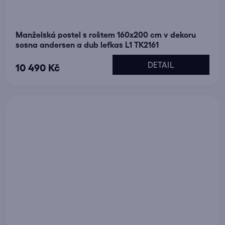
Manželská postel s roštem 160x200 cm v dekoru
sosna andersen a dub lefkas L1 TK2161
DETAIL
10 490 Kč