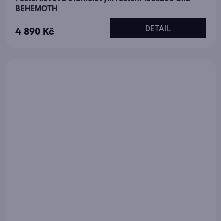
BEHEMOTH
DETAIL
4 890 Kč