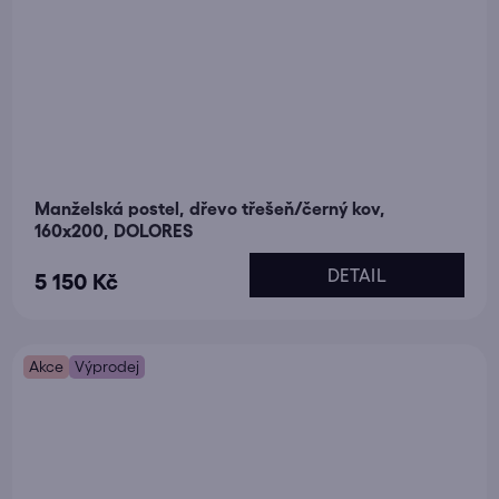
Manželská postel, dřevo třešeň/černý kov,
160x200, DOLORES
DETAIL
5 150 Kč
Akce
Výprodej