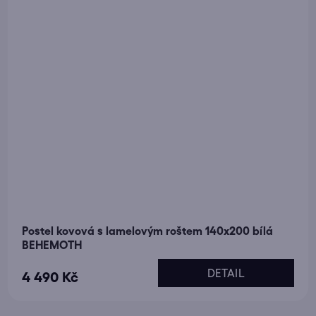
Postel kovová s lamelovým roštem 140x200 bílá
BEHEMOTH
DETAIL
4 490 Kč