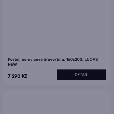
Postel, borovicové dřevo/bílá, 160x200, LUCAS
NEW
DETAIL
7 290 Kč