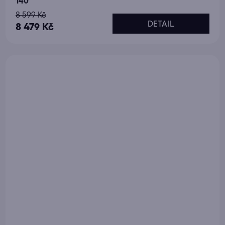
140
8 599 Kč
DETAIL
8 479 Kč