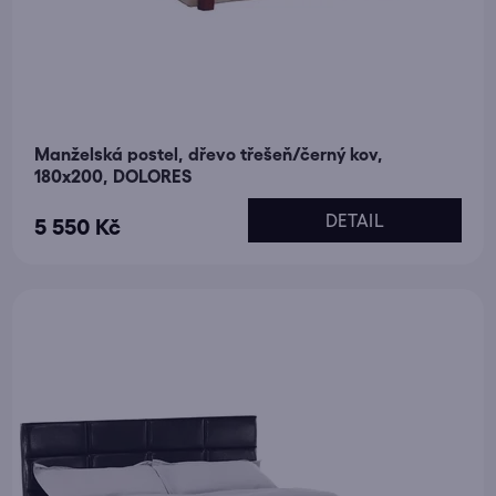
Manželská postel, dřevo třešeň/černý kov,
180x200, DOLORES
DETAIL
5 550 Kč