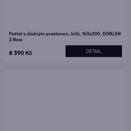
Postel s úložným prostorem, bílá, 163x200, DORLEN
2 New
DETAIL
8 390 Kč