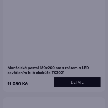
Manželská postel 180x200 cm s roštem a LED
osvětlením bílá ekokůže TK3021
DETAIL
11 050 Kč