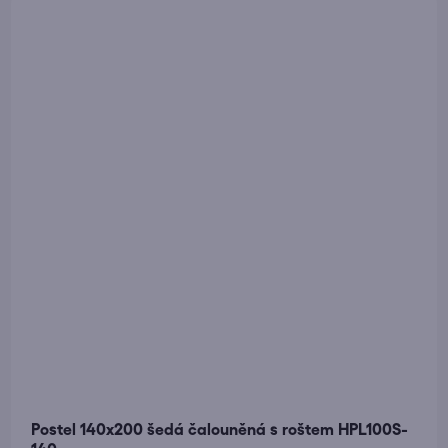
Postel 140x200 šedá čalouněná s roštem HPL100S-