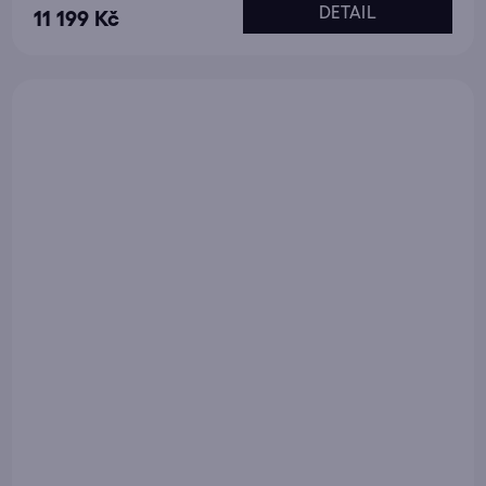
DETAIL
11 199 Kč