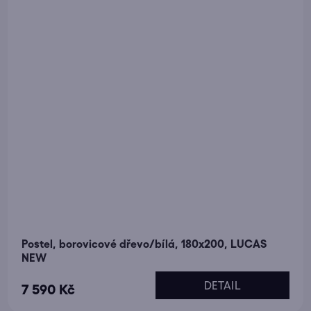
Postel, borovicové dřevo/bílá, 180x200, LUCAS
NEW
DETAIL
7 590 Kč