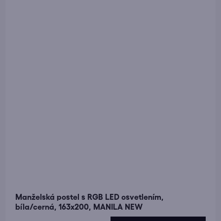
Manželská postel s RGB LED osvetlením,
bíla/cerná, 163x200, MANILA NEW