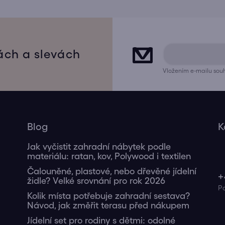
ách a slevách
Vložením e-mailu souh
Blog
K
Jak vyčistit zahradní nábytek podle
materiálu: ratan, kov, Polywood i textilen
Čalouněné, plastové, nebo dřevěné jídelní
+
židle? Velké srovnání pro rok 2026
Kolik místa potřebuje zahradní sestava?
Návod, jak změřit terasu před nákupem
Jídelní set pro rodiny s dětmi: odolné