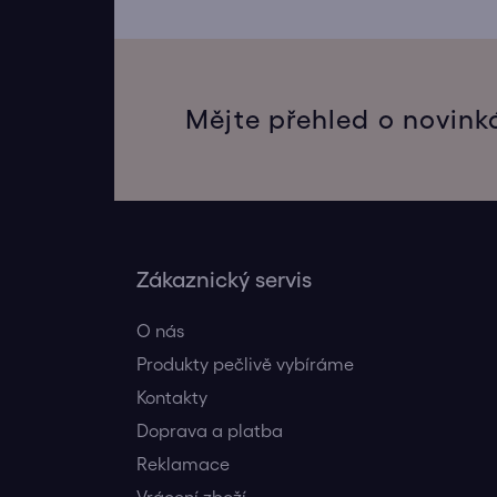
Mějte přehled o novink
Zákaznický servis
O nás
Produkty pečlivě vybíráme
Kontakty
Doprava a platba
Reklamace
Vrácení zboží