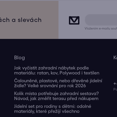
ách a slevách
Vložením e-mailu souh
Blog
K
Jak vyčistit zahradní nábytek podle
materiálu: ratan, kov, Polywood i textilen
Čalouněné, plastové, nebo dřevěné jídelní
+
židle? Velké srovnání pro rok 2026
Kolik místa potřebuje zahradní sestava?
Návod, jak změřit terasu před nákupem
Jídelní set pro rodiny s dětmi: odolné
materiály, které přežijí všechno