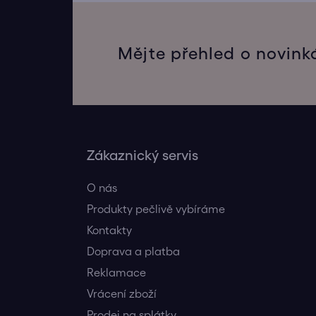
Mějte přehled o novink
Zákaznický servis
O nás
Produkty pečlivě vybíráme
Kontakty
Doprava a platba
Reklamace
Vrácení zboží
Prodej na splátky