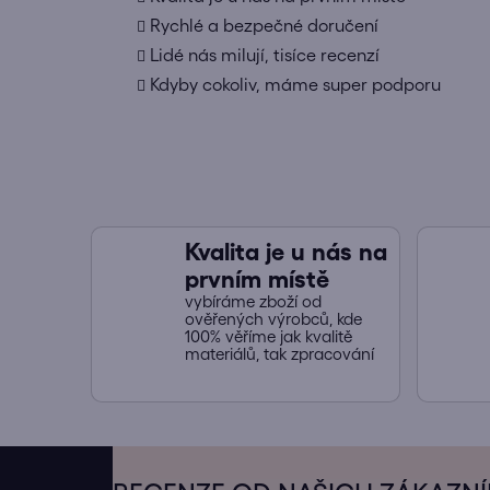
Rychlé a bezpečné doručení
Lidé nás milují, tisíce recenzí
Kdyby cokoliv, máme super podporu
Kvalita je u nás na
prvním místě
vybíráme zboží od
ověřených výrobců, kde
100% věříme jak kvalitě
materiálů, tak zpracování
Z
á