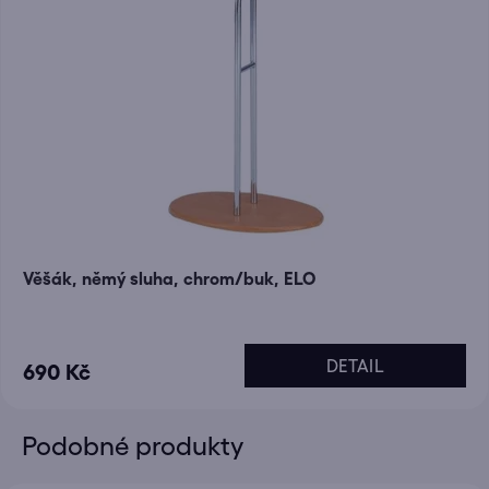
Věšák, němý sluha, chrom/buk, ELO
DETAIL
690 Kč
Podobné produkty