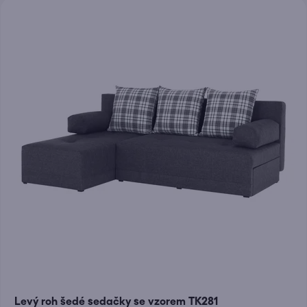
Levý roh šedé sedačky se vzorem TK281