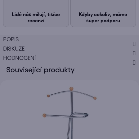
Lidé nás milují, tisíce
Kdyby cokoliv, máme
recenzí
super podporu
POPIS
DISKUZE
HODNOCENÍ
Související produkty