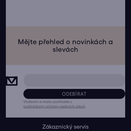
Mějte přehled o novinkách a
slevách
ODEBÍRAT
Vložením e-mailu souhlasíte s
podmínkami ochrany osobních údajů
.
Zákaznický servis