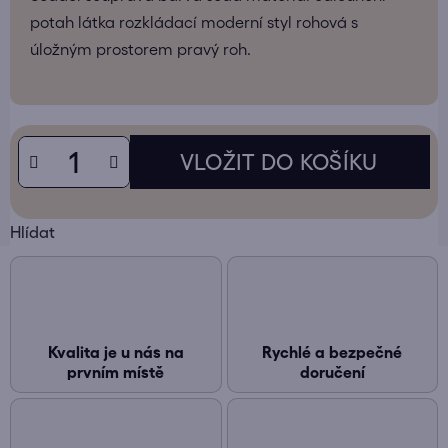
potah látka rozkládací moderní styl rohová s
úložným prostorem pravý roh.
Hlídat
Kvalita je u nás na
Rychlé a bezpečné
prvním místě
doručení