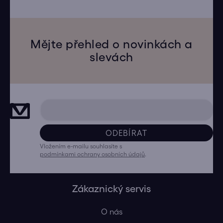
Mějte přehled o novinkách a
slevách
ODEBÍRAT
Vložením e-mailu souhlasíte s
podmínkami ochrany osobních údajů
.
Zákaznický servis
O nás