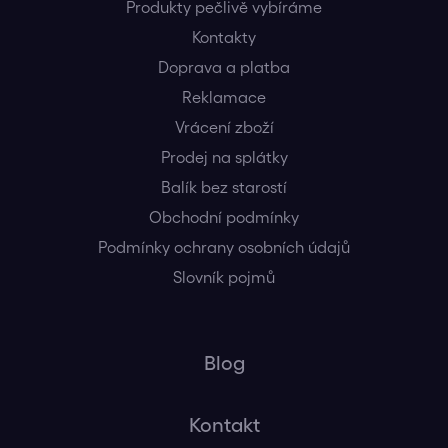
Produkty pečlivě vybíráme
Kontakty
Doprava a platba
Reklamace
Vrácení zboží
Prodej na splátky
Balík bez starostí
Obchodní podmínky
Podmínky ochrany osobních údajů
Slovník pojmů
Blog
Kontakt