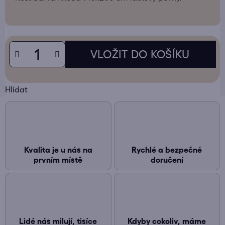
Hlídat
Kvalita je u nás na
Rychlé a bezpečné
prvním místě
doručení
Lidé nás milují, tisíce
Kdyby cokoliv, máme