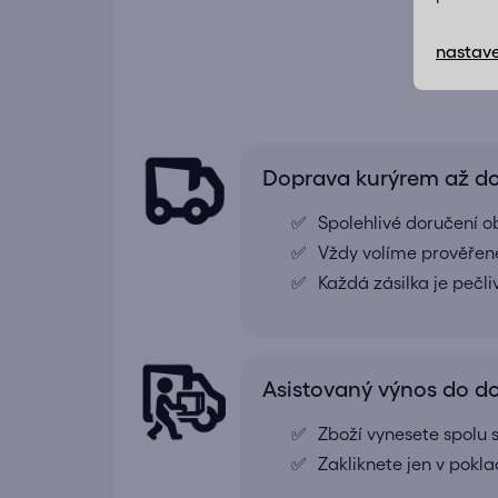
nastave
Doprava kurýrem až 
Spolehlivé doručení o
Vždy volíme prověřené
Každá zásilka je pečl
Asistovaný výnos do 
Zboží vynesete spolu s
Zakliknete jen v pokl