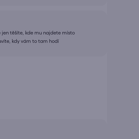
 jen těšíte, kde mu najdete místo
uvíte, kdy vám to tam hodí