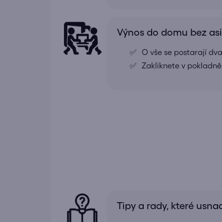
Výnos do domu bez as
O vše se postarají dv
Zakliknete v pokladně
Tipy a rady, které usna