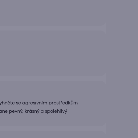
yhněte se agresivním prostředkům
ane pevný, krásný a spolehlivý