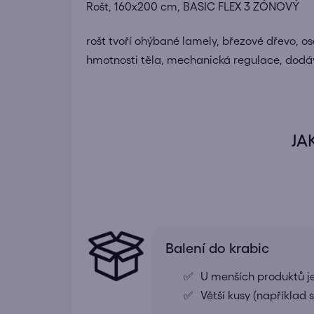
Rošt, 160x200 cm, BASIC FLEX 3 ZÓNOVÝ
rošt tvoří ohýbané lamely, březové dřevo, 
hmotnosti těla, mechanická regulace, dodávan
JA
Balení do krabic
U menších produktů j
Větší kusy (například