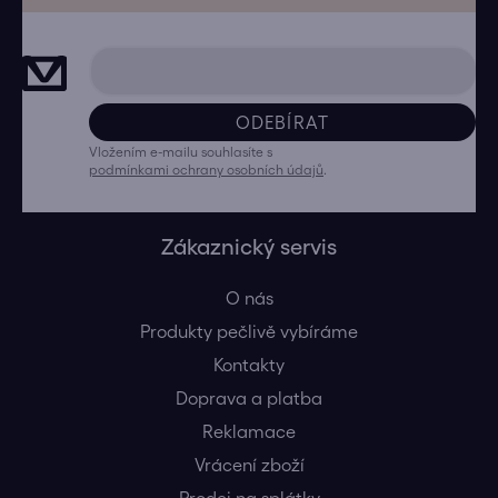
ODEBÍRAT
Vložením e-mailu souhlasíte s
podmínkami ochrany osobních údajů
.
Zákaznický servis
O nás
Produkty pečlivě vybíráme
Kontakty
Doprava a platba
Reklamace
Vrácení zboží