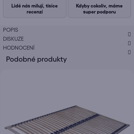
Lidé nás milují, tisíce
Kdyby cokoliv, máme
recenzí
super podporu
POPIS
DISKUZE
HODNOCENÍ
Podobné produkty