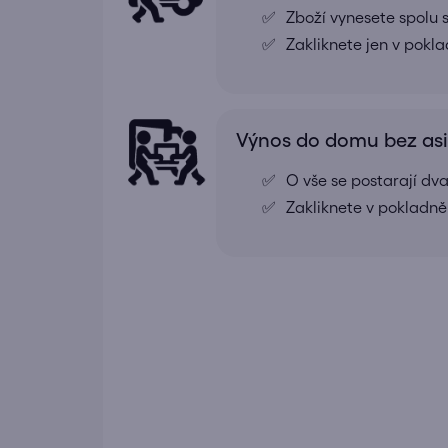
Zboží vynesete spolu s
Zakliknete jen v pokl
Výnos do domu bez as
O vše se postarají dv
Zakliknete v pokladně