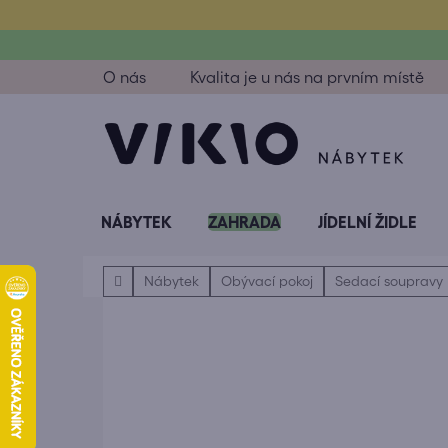
Přejít
na
obsah
O nás
Kvalita je u nás na prvním místě
NÁBYTEK
ZAHRADA
JÍDELNÍ ŽIDLE
Domů
Nábytek
Obývací pokoj
Sedací soupravy