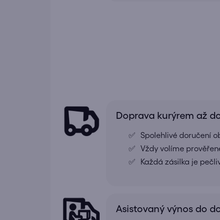
Doprava kurýrem až 
Spolehlivé doručení o
Vždy volíme prověřené
Každá zásilka je pečl
Asistovaný výnos do 