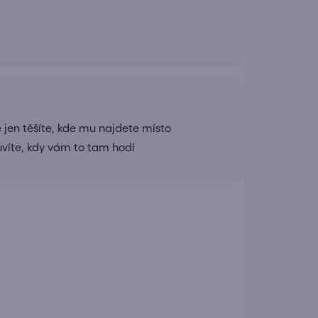
 jen těšíte, kde mu najdete místo
uvíte, kdy vám to tam hodí