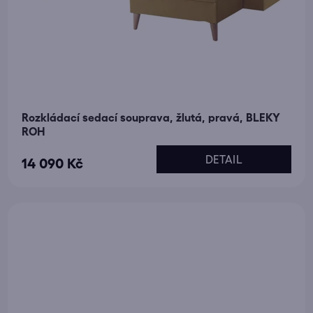
Rozkládací sedací souprava, žlutá, pravá, BLEKY
ROH
DETAIL
14 090 Kč