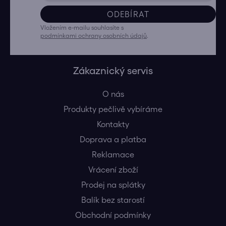
ODEBÍRAT
Vložením e-mailu souhlasíte s
podmínkami ochrany osobních údajů
.
Zákaznický servis
O nás
Produkty pečlivě vybíráme
Kontakty
Doprava a platba
Reklamace
Vrácení zboží
Prodej na splátky
Balík bez starostí
Obchodní podmínky