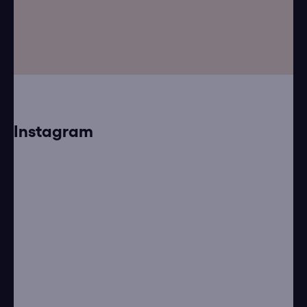
t
í
Instagram