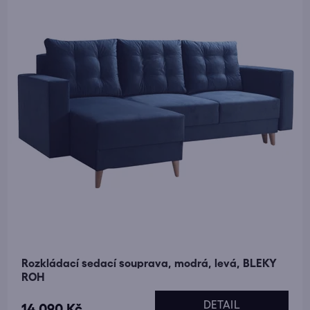
Rozkládací sedací souprava, modrá, levá, BLEKY
ROH
DETAIL
14 090 Kč