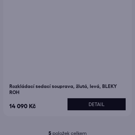
Rozkládací sedací souprava, žlutá, levá, BLEKY
ROH
DETAIL
14 090 Kč
5
položek celkem