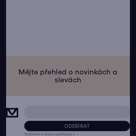
Mějte přehled o novinkách a
slevách
ODEBÍRAT
Vložením e-mailu souhlasíte s