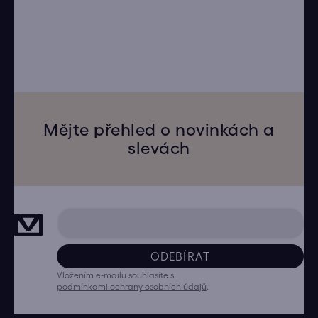
Mějte přehled o novinkách a
slevách
ODEBÍRAT
Vložením e-mailu souhlasíte s
podmínkami ochrany osobních údajů
.