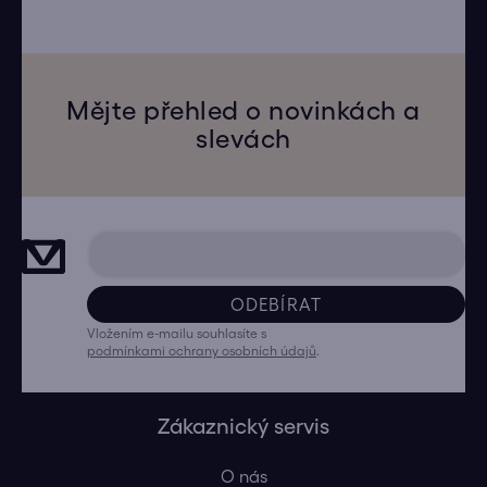
Mějte přehled o novinkách a
slevách
ODEBÍRAT
Vložením e-mailu souhlasíte s
podmínkami ochrany osobních údajů
.
Zákaznický servis
O nás