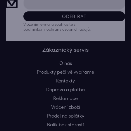
ODEBÍRAT
Vložením e-mailu souhlasíte s
podmínkami ochrany osobních údajů
.
Zákaznický servis
O nás
Produkty pečlivě vybíráme
Kontakty
Doprava a platba
Reklamace
Vrácení zboží
Prodej na splátky
Balík bez starostí