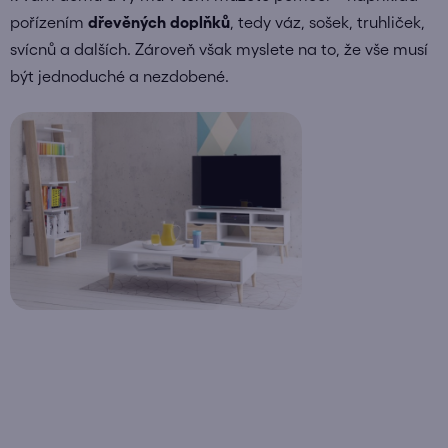
pořízením
dřevěných doplňků
, tedy váz, sošek, truhliček,
svícnů a dalších. Zároveň však myslete na to, že vše musí
být jednoduché a nezdobené.