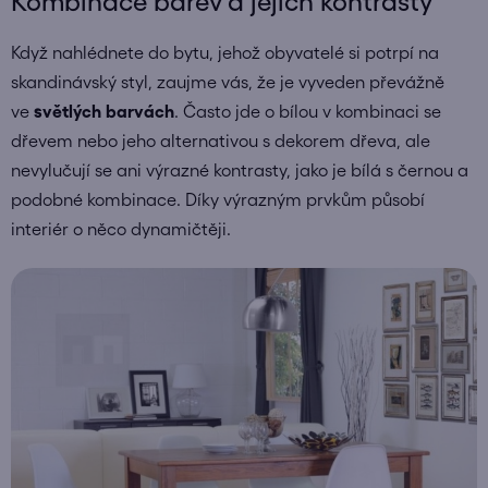
Kombinace barev a jejich kontrasty
Když nahlédnete do bytu, jehož obyvatelé si potrpí na
skandinávský styl, zaujme vás, že je vyveden převážně
ve
světlých barvách
. Často jde o bílou v kombinaci se
dřevem nebo jeho alternativou s dekorem dřeva, ale
nevylučují se ani výrazné kontrasty, jako je bílá s černou a
podobné kombinace. Díky výrazným prvkům působí
interiér o něco dynamičtěji.