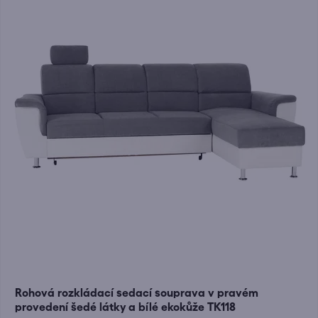
Rohová rozkládací sedací souprava v pravém
provedení šedé látky a bílé ekokůže TK118