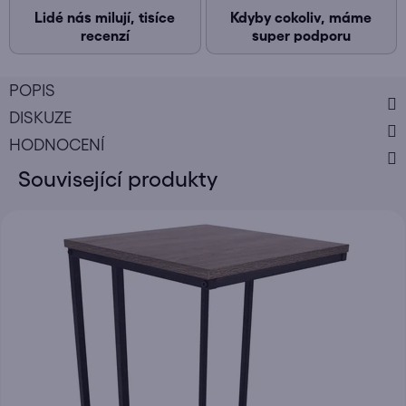
Lidé nás milují, tisíce
Kdyby cokoliv, máme
recenzí
super podporu
POPIS
DISKUZE
HODNOCENÍ
Související produkty