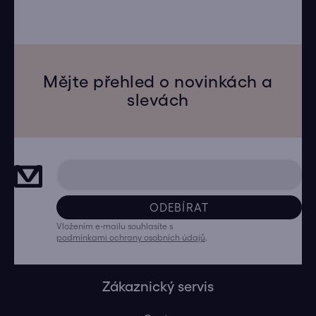
Mějte přehled o novinkách a
slevách
ODEBÍRAT
Vložením e-mailu souhlasíte s
podmínkami ochrany osobních údajů
.
Zákaznický servis