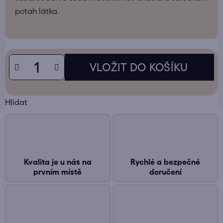
potah látka.
Hlídat
Kvalita je u nás na
Rychlé a bezpečné
prvním místě
doručení