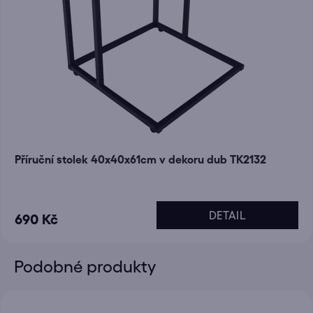
Příruční stolek 40x40x61cm v dekoru dub TK2132
DETAIL
690 Kč
Podobné produkty