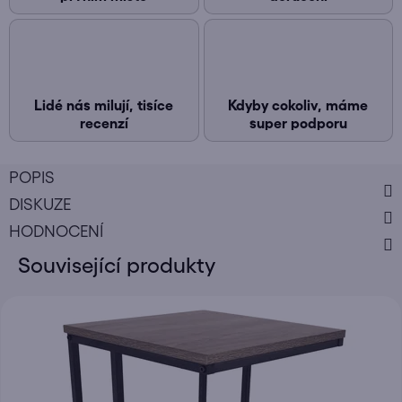
Lidé nás milují, tisíce
Kdyby cokoliv, máme
recenzí
super podporu
POPIS
DISKUZE
HODNOCENÍ
Související produkty