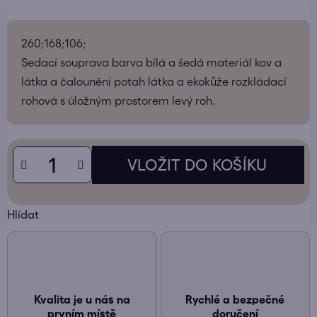
260;168;106;
Sedací souprava barva bílá a šedá materiál kov a
látka a čalounění potah látka a ekokůže rozkládací
rohová s úložným prostorem levý roh.
Hlídat
Kvalita je u nás na
Rychlé a bezpečné
prvním místě
doručení