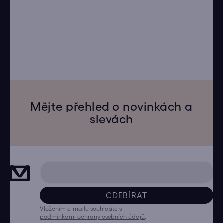
Mějte přehled o novinkách a
slevách
ODEBÍRAT
Vložením e-mailu souhlasíte s
podmínkami ochrany osobních údajů
.