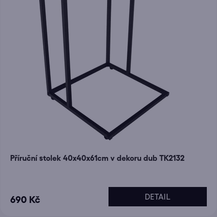
Příruční stolek 40x40x61cm v dekoru dub TK2132
DETAIL
690 Kč